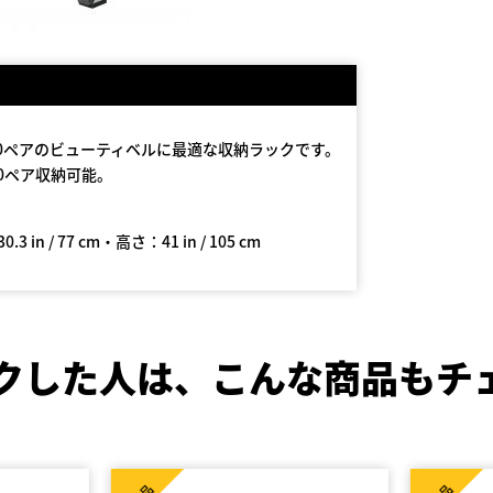
0ペアのビューティベルに最適な収納ラックです。
ルを10ペア収納可能。
 in / 77 cm・高さ：41 in / 105 cm
クした人は、
こんな商品もチ