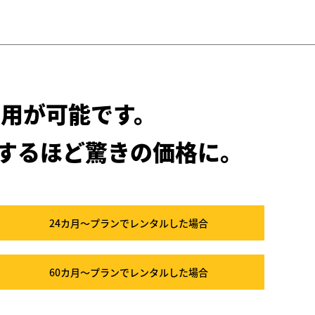
用が可能です。
するほど驚きの価格に。
24カ月～プラン
でレンタルした場合
60カ月～プラン
でレンタルした場合