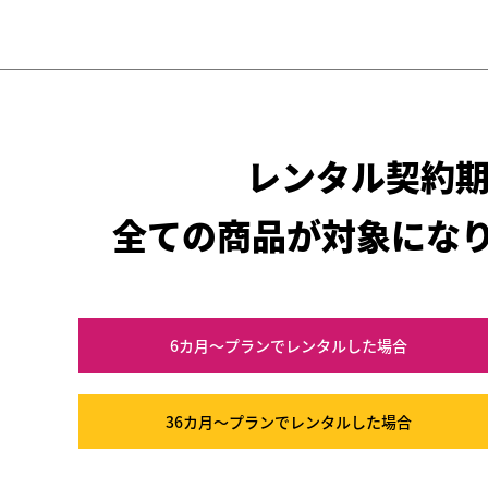
レンタル契約
全ての商品が対象にな
6カ月～プラン
でレンタルした場合
36カ月～プラン
でレンタルした場合