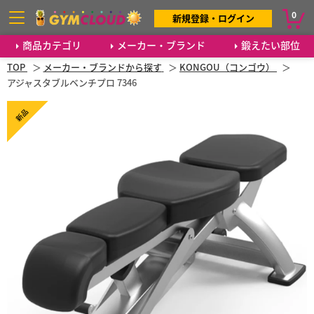
0
新規登録・ログイン
商品カテゴリ
メーカー・ブランド
鍛えたい部位
TOP
メーカー・ブランドから探す
KONGOU（コンゴウ）
アジャスタブルベンチプロ 7346
新品