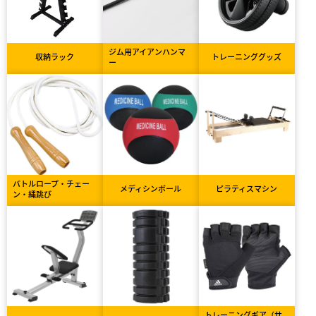
ジム用アイアンハンマ
収納ラック
トレーニンググッズ
ー
バトルロープ・チェー
メディシンボール
ピラティスマシン
ン・縄跳び
トレーニングギア（サ