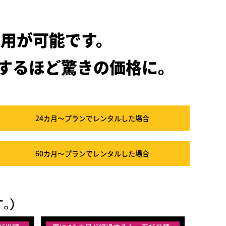
用が可能です。
するほど驚きの価格に。
24カ月～プラン
でレンタルした場合
60カ月～プラン
でレンタルした場合