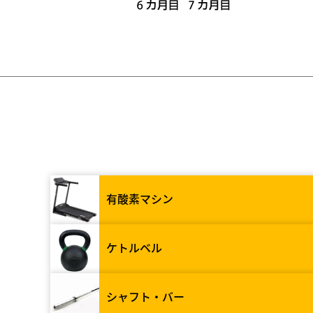
有酸素マシン
ケトルベル
シャフト・バー