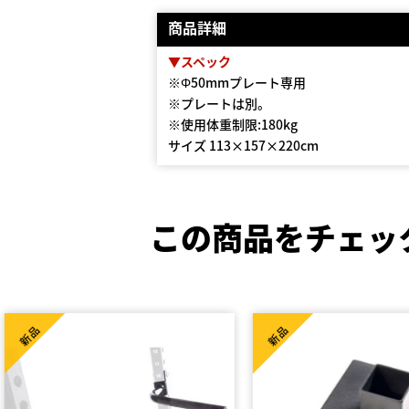
商品詳細
▼スペック
※Φ50mmプレート専用
※プレートは別。
※使用体重制限:180kg
サイズ 113×157×220cm
この商品をチェッ
新品
新品