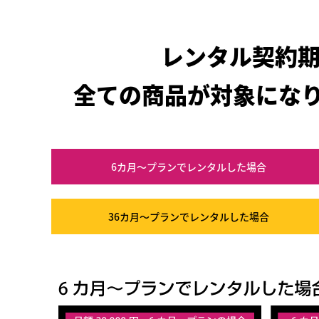
レンタル契約
全ての商品が対象にな
6カ月～プラン
でレンタルした場合
36カ月～プラン
でレンタルした場合