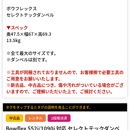
ボウフレックス
セレクトテックダンベル
▼スペック
奥47.5×幅67×高69.3
13.5kg
※全て最大のサイズです。
※ダンベルは別です。
※工具が同梱されておりませんので、お客様側で必要工具の
ご用意をお願いいたします。
※新古品、中古品につき、傷や汚れがついている場合がござ
いますので、ご理解いただいた上で、ご検討ください。
タグをタップするとタグの説明を見ることができます。
中古品
レンタル
2段階決済
Bowflex 552i/1090i 対応 セレクトテックダンベ