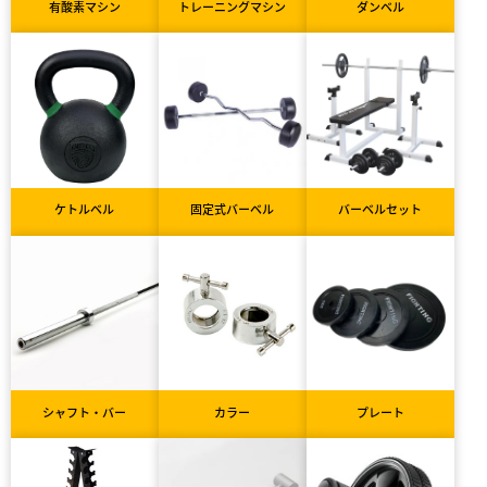
有酸素マシン
トレーニングマシン
ダンベル
ケトルベル
固定式バーベル
バーベルセット
シャフト・バー
カラー
プレート