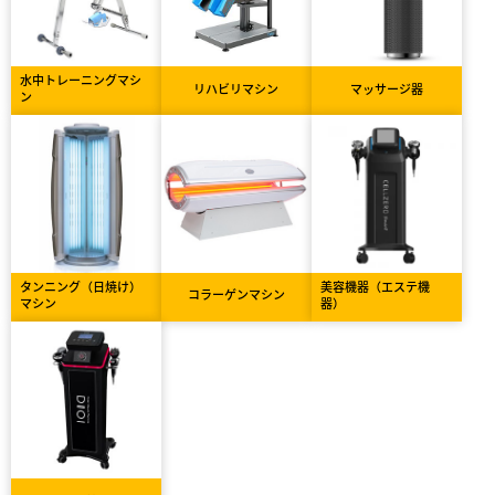
水中トレーニングマシ
リハビリマシン
マッサージ器
ン
タンニング（日焼け）
美容機器（エステ機
コラーゲンマシン
マシン
器）