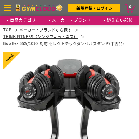
0
新規登録・ログイン
商品カテゴリ
メーカー・ブランド
鍛えたい部位
TOP
メーカー・ブランドから探す
THINK FITNESS（シンクフィットネス）
Bowflex 552i/1090i 対応 セレクトテックダンベルスタンド(中古品)
中古品