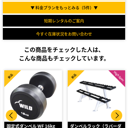
▼ 料金プランをもっとみる（
5
件）▼
短期レンタルのご案内
今すぐ在庫状況をお問い合わせ
この商品をチェックした人は、
こんな商品もチェックしています。
High Spec
新品
新品
ダンベルラック（ラバーダ
クロ−ムアレ−5kg