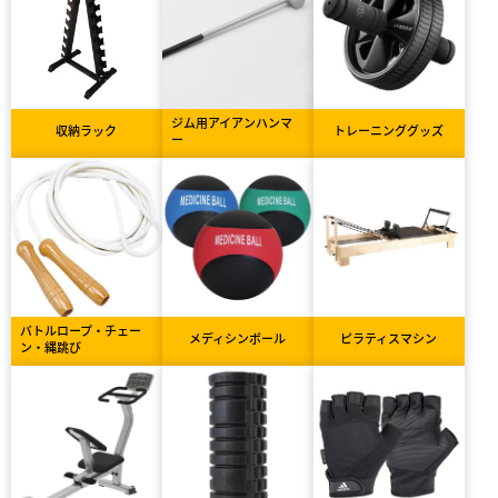
ジム用アイアンハンマ
収納ラック
トレーニンググッズ
ー
バトルロープ・チェー
メディシンボール
ピラティスマシン
ン・縄跳び