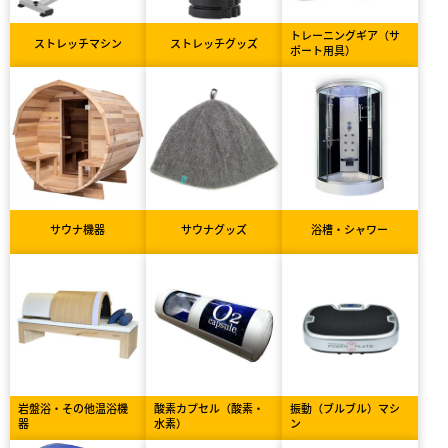
トレーニングギア（サ
ストレッチマシン
ストレッチグッズ
ポート用具）
サウナ機器
サウナグッズ
浴槽・シャワー
岩盤浴・その他温浴機
酸素カプセル（酸素・
振動（ブルブル）マシ
器
水素）
ン