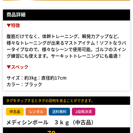
商品詳細
▼特徴
腹筋だけでなく、体幹トレーニング、瞬発力アップなど、
様々なトレーニングが出来るマストアイテム！ソフトなラバ
ータイプなので、様々なシーンで使用可能。ゴルフのスイン
グ練習にも使えます。サーキットトレーニングにも最適！
▼スペック
サイズ：約3kg：直径約17cm
カラー：ブラック
タグをタップするとタグの説明を見ることができます。
中古品
レンタル
送料無料
2段階決済
メディシンボール ３ｋｇ（中古品）