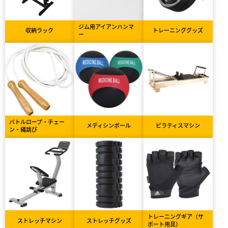
ジム用アイアンハンマ
収納ラック
トレーニンググッズ
ー
バトルロープ・チェー
メディシンボール
ピラティスマシン
ン・縄跳び
トレーニングギア（サ
ストレッチマシン
ストレッチグッズ
ポート用具）