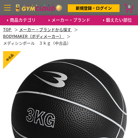
0
新規登録・ログイン
商品カテゴリ
メーカー・ブランド
鍛えたい部位
TOP
メーカー・ブランドから探す
BODYMAKER（ボディメーカー）
メディシンボール ３ｋｇ（中古品）
中古品