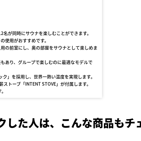
。
12名が同時にサウナを楽しむことができます。
ての使用がおすすめです。
え用の前室にし、奥の部屋をサウナとして楽しめま
感もあり、グループで楽しむのに最適なモデルで
ック」を採用し、世界一熱い温度を実現します。
ストーブ「INTENT STOVE」が付属します。
す。
クした人は、
こんな商品もチ