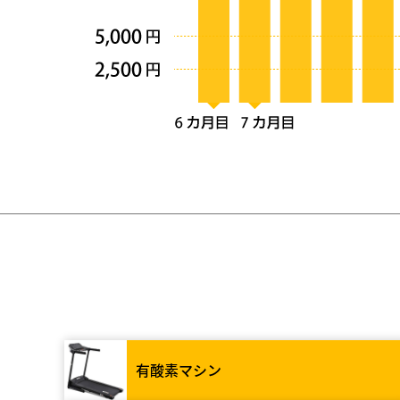
有酸素マシン