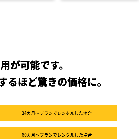
用が可能です。
するほど驚きの価格に。
24カ月～プラン
でレンタルした場合
60カ月～プラン
でレンタルした場合