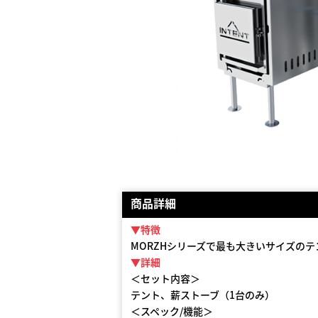
商品詳細
▼特徴
MORZHシリーズで最も大きいサイズの
▼詳細
＜セット内容＞
テント、薪ストーブ（1台のみ）
＜スペック/機能＞