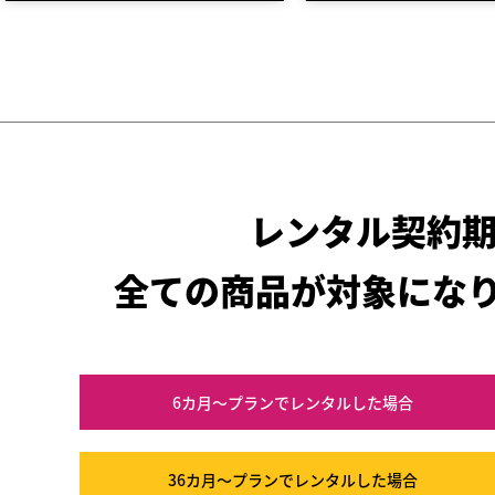
レンタル契約
全ての商品が対象にな
6カ月～プラン
でレンタルした場合
36カ月～プラン
でレンタルした場合