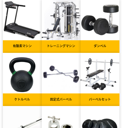
有酸素マシン
トレーニングマシン
ダンベル
ケトルベル
固定式バーベル
バーベルセット