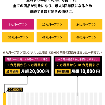
全ての商品が対象になり、最大3回半額になるため
継続するほど驚きの価格に。
6カ月～プラン
12カ月～プラン
24カ月～プラン
36カ月～プラン
48カ月～プラン
60カ月～プラン