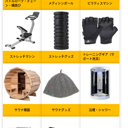
バトルロープ・チェー
メディシンボール
ピラティスマシン
ン・縄跳び
トレーニングギア（サ
ストレッチマシン
ストレッチグッズ
ポート用具）
サウナ機器
サウナグッズ
浴槽・シャワー