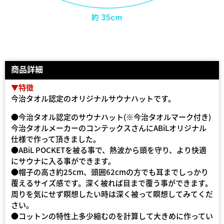
商品詳細
▼特徴
今治タオル認定のオリジナルサウナハットです。
●今治タオル認定のサウナハット(※今治タオルマーク付き)
今治タオルメーカーのコンテックスさんにABiLオリジナル
仕様で作って頂きました。
●ABiL POCKETを被る事で、熱波から頭を守り、より快適
にサウナに入る事ができます。
●帽子の高さ約25cm、頭囲62cmの方でも耳までしっかり
覆えるサイズ感です。深く被れば目まで覆う事ができます。
周りを気にせず瞑想したい時は深く被って瞑想してみてくだ
さい。
●コットンの特性上多少縮むのを計算して大きめに作ってい