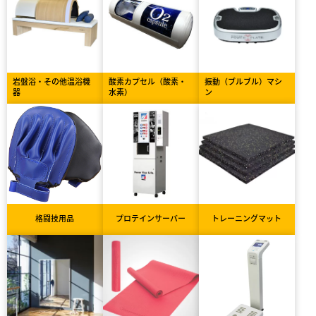
岩盤浴・その他温浴機
酸素カプセル（酸素・
振動（ブルブル）マシ
器
水素）
ン
格闘技用品
プロテインサーバー
トレーニングマット