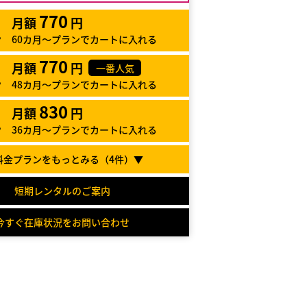
770
月額
円
60カ月～プランでカートに入れる
770
月額
円
一番人気
48カ月～プランでカートに入れる
830
月額
円
36カ月～プランでカートに入れる
料金プランをもっとみる（
4
件）▼
短期レンタルのご案内
今すぐ在庫状況をお問い合わせ