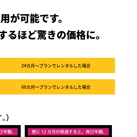
用が可能です。
するほど驚きの価格に。
24カ月～プラン
でレンタルした場合
60カ月～プラン
でレンタルした場合