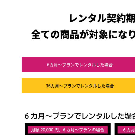
レンタル契約
全ての商品が対象にな
6カ月～プラン
でレンタルした場合
36カ月～プラン
でレンタルした場合