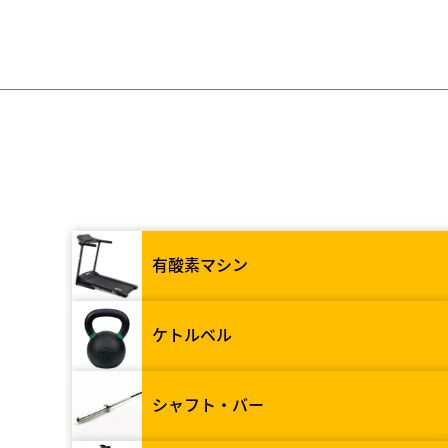
有酸素マシン
ケトルベル
シャフト・バー