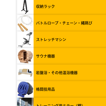
収納ラック
バトルロープ・チェーン・縄跳び
ストレッチマシン
サウナ機器
岩盤浴・その他温浴機器
格闘技用品
トレーニング用ミラー（鏡）