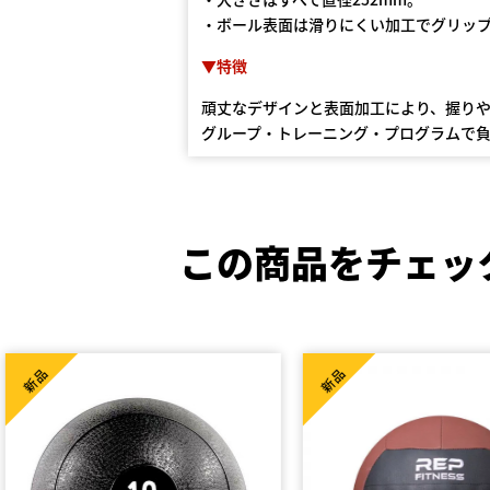
・ボール表⾯は滑りにくい加⼯でグリッ
▼特徴
頑丈なデザインと表面加工により、握り
グループ・トレーニング・プログラムで
この商品をチェッ
新品
新品