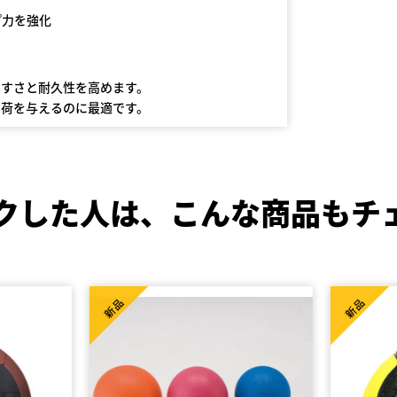
プ⼒を強化
やすさと耐久性を高めます。
負荷を与えるのに最適です。
クした人は、
こんな商品もチ
新品
新品