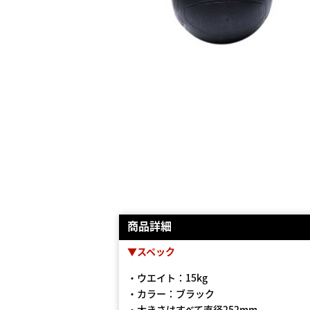
商品詳細
▼スペック
・ウエイト：15kg
・カラー：ブラック
・⼤きさはすべて直径252mm。