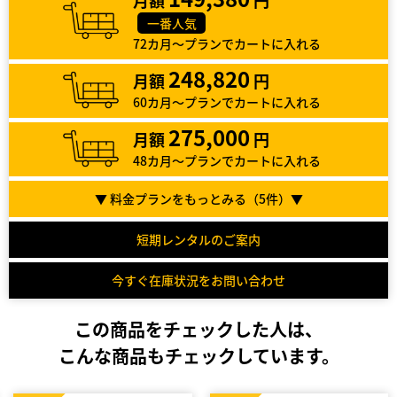
月額
円
一番人気
72カ月～プランでカートに入れる
248,820
月額
円
60カ月～プランでカートに入れる
275,000
月額
円
48カ月～プランでカートに入れる
▼ 料金プランをもっとみる（
5
件）▼
短期レンタルのご案内
今すぐ在庫状況をお問い合わせ
この商品をチェックした人は、
こんな商品もチェックしています。