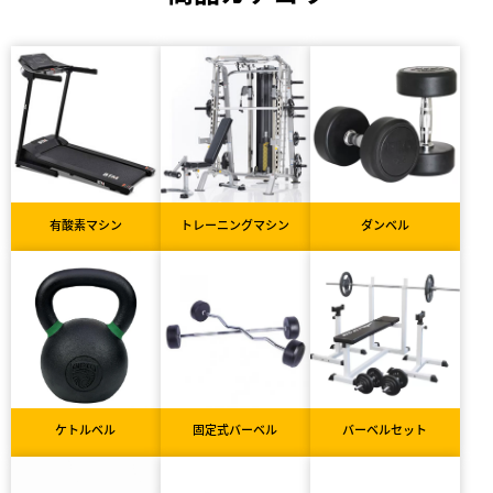
有酸素マシン
トレーニングマシン
ダンベル
ケトルベル
固定式バーベル
バーベルセット