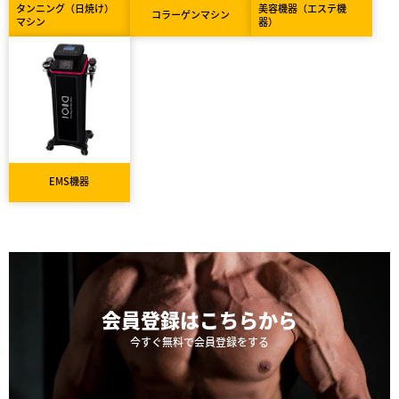
タンニング（日焼け）
美容機器（エステ機
コラーゲンマシン
マシン
器）
EMS機器
会員登録は
こちらから
今すぐ無料で会員登録をする