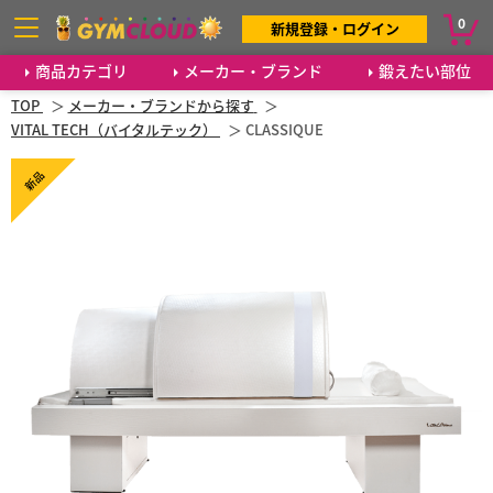
0
新規登録・ログイン
商品カテゴリ
メーカー・ブランド
鍛えたい部位
TOP
メーカー・ブランドから探す
VITAL TECH（バイタルテック）
CLASSIQUE
新品