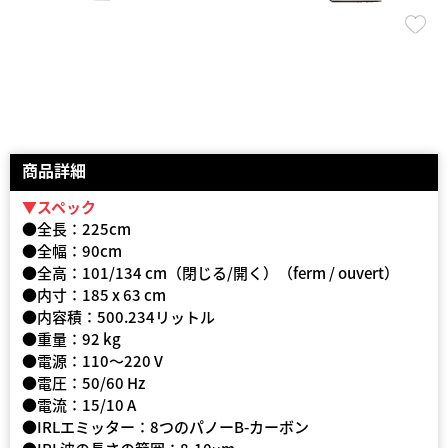
商品詳細
▼スペック
●全長：225cm
●全幅：90cm
●全高：101/134 cm（閉じる/開く）（ferm / ouvert）
●内寸：185 x 63 cm
●内容積：500.234リットル
●重量：92 kg
●電源：110〜220 V
●電圧：50/60 Hz
●電流：15/10 A
●IRLエミッター：8つのパノーB-カーボン