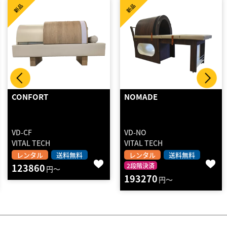
新品
新品
NOMADE
COMPACT
VD-NO
VD-CP
VITAL TECH
VITAL TECH
レンタル
送料無料
レンタル
送料無料
2段階決済
2段階決済
193270
133980
円～
円～