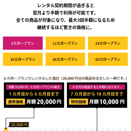
レンタル契約期間が過ぎると
翌月より半額で利用が可能です。
全ての商品が対象になり、最大3回半額になるため
継続するほど驚きの価格に。
6カ月～プラン
12カ月～プラン
24カ月～プラン
36カ月～プラン
48カ月～プラン
60カ月～プラン