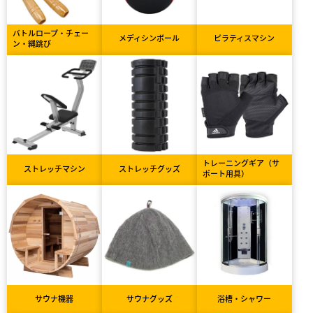
バトルロープ・チェー
メディシンボール
ピラティスマシン
ン・縄跳び
トレーニングギア（サ
ストレッチマシン
ストレッチグッズ
ポート用具）
サウナ機器
サウナグッズ
浴槽・シャワー