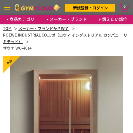
0
新規登録・ログイン
商品カテゴリ
メーカー・ブランド
鍛えたい部位
TOP
メーカー・ブランドから探す
ROEWE INDUSTRIAL CO.,Ltd（ロウィ インダストリアル カンパニー リ
ミテッド）
サウナ WG-4014
新品