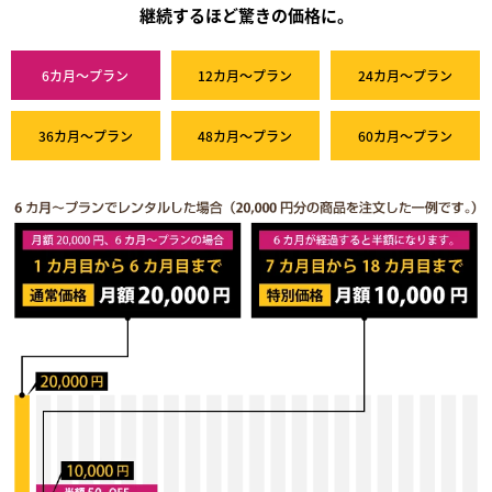
継続するほど驚きの価格に。
6カ月～プラン
12カ月～プラン
24カ月～プラン
36カ月～プラン
48カ月～プラン
60カ月～プラン