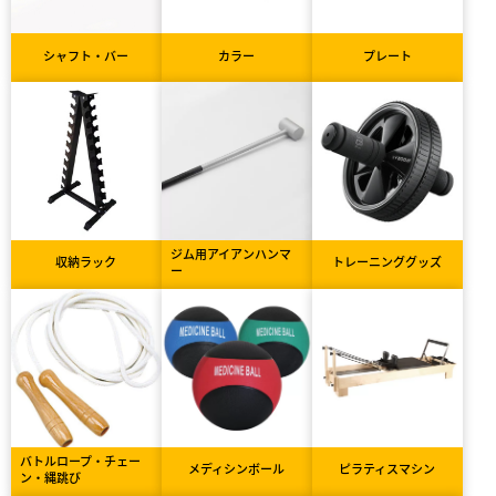
シャフト・バー
カラー
プレート
ジム用アイアンハンマ
収納ラック
トレーニンググッズ
ー
バトルロープ・チェー
メディシンボール
ピラティスマシン
ン・縄跳び