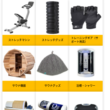
トレーニングギア（サ
ストレッチマシン
ストレッチグッズ
ポート用具）
サウナ機器
サウナグッズ
浴槽・シャワー