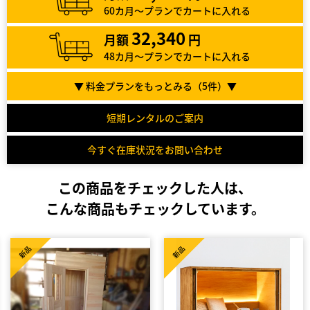
60カ月～プランでカートに入れる
32,340
月額
円
48カ月～プランでカートに入れる
▼ 料金プランをもっとみる（
5
件）▼
短期レンタルのご案内
今すぐ在庫状況をお問い合わせ
この商品をチェックした人は、
こんな商品もチェックしています。
新品
新品