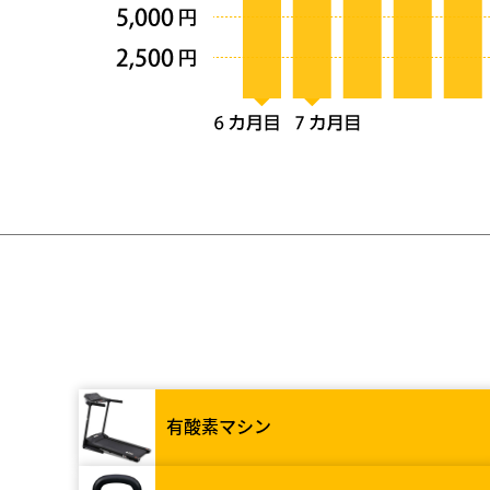
有酸素マシン