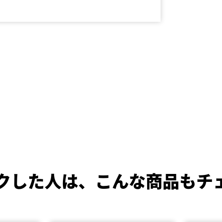
クした人は、
こんな商品もチ