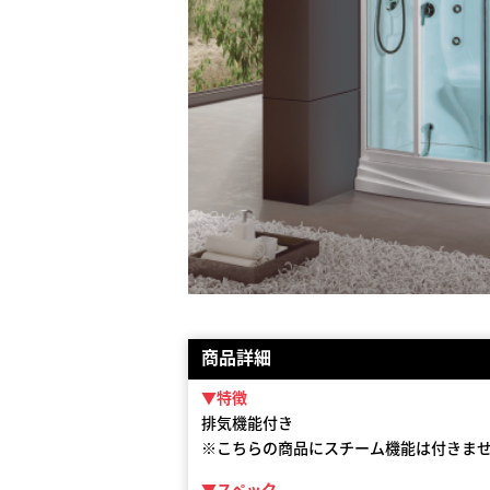
商品詳細
▼特徴
排気機能付き
※こちらの商品にスチーム機能は付きま
▼スペック