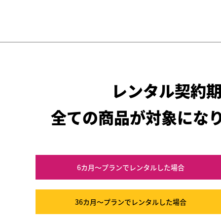
レンタル契約
全ての商品が対象にな
6カ月～プラン
でレンタルした場合
36カ月～プラン
でレンタルした場合