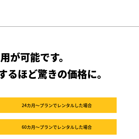
用が可能です。
するほど驚きの価格に。
24カ月～プラン
でレンタルした場合
60カ月～プラン
でレンタルした場合