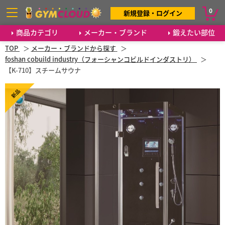
0
新規登録・ログイン
商品カテゴリ
メーカー・ブランド
鍛えたい部位
TOP
メーカー・ブランドから探す
foshan cobuild industry（フォーシャンコビルドインダストリ）
【K-710】スチームサウナ
新品