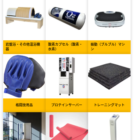
岩盤浴・その他温浴機
酸素カプセル（酸素・
振動（ブルブル）マシ
器
水素）
ン
格闘技用品
プロテインサーバー
トレーニングマット