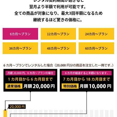
翌月より半額で利用が可能です。
全ての商品が対象になり、最大3回半額になるため
継続するほど驚きの価格に。
6カ月～プラン
12カ月～プラン
24カ月～プラン
36カ月～プラン
48カ月～プラン
60カ月～プラン