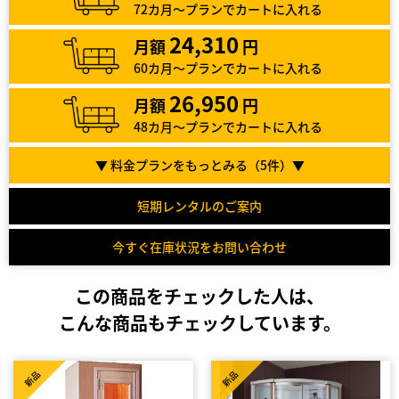
72カ月～プランでカートに入れる
24,310
月額
円
60カ月～プランでカートに入れる
26,950
月額
円
48カ月～プランでカートに入れる
▼ 料金プランをもっとみる（
5
件）▼
短期レンタルのご案内
今すぐ在庫状況をお問い合わせ
この商品をチェックした人は、
こんな商品もチェックしています。
新品
新品