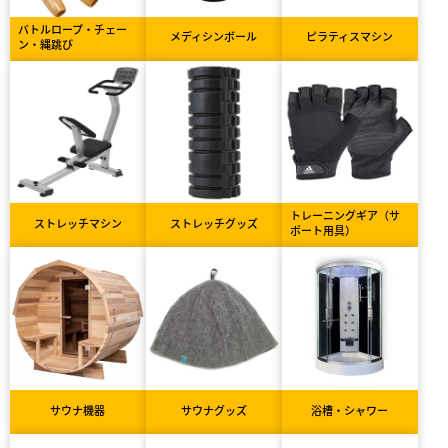
バトルロープ・チェー
メディシンボール
ピラティスマシン
ン・縄跳び
トレーニングギア（サ
ストレッチマシン
ストレッチグッズ
ポート用具）
サウナ機器
サウナグッズ
浴槽・シャワー