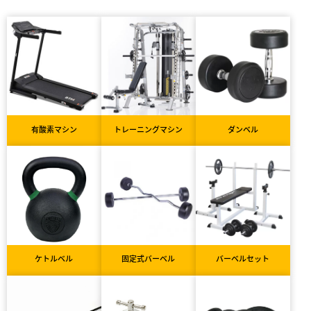
有酸素マシン
トレーニングマシン
ダンベル
ケトルベル
固定式バーベル
バーベルセット