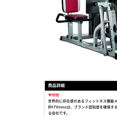
商品詳細
▼特徴
世界的に存在感のあるフィットネス機器メーカ
BH Fitnessは、ブランド認知度を確
る会社です。