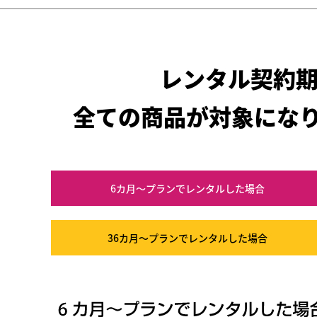
レンタル契約
全ての商品が対象にな
6カ月～プラン
でレンタルした場合
36カ月～プラン
でレンタルした場合