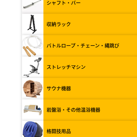
シャフト・バー
収納ラック
バトルロープ・チェーン・縄跳び
ストレッチマシン
サウナ機器
岩盤浴・その他温浴機器
格闘技用品