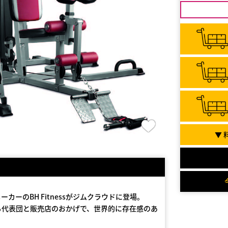
▼ 
ーのBH Fitnessがジムクラウドに登場。
保する代表団と販売店のおかげで、世界的に存在感のあ