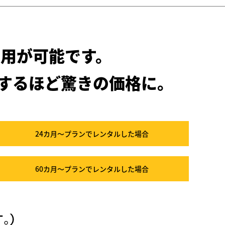
用が可能です。
するほど驚きの価格に。
24カ月～プラン
でレンタルした場合
60カ月～プラン
でレンタルした場合