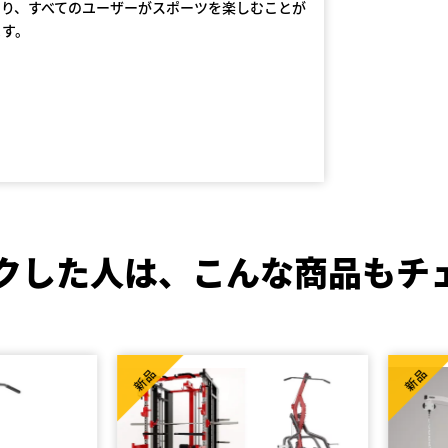
より、すべてのユーザーがスポーツを楽しむことが
ます。
クした人は、
こんな商品もチ
新品
新品