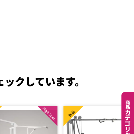
ェックしています。
High Spec
新品