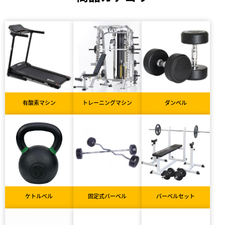
有酸素マシン
トレーニングマシン
ダンベル
ケトルベル
固定式バーベル
バーベルセット