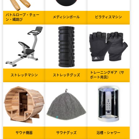
バトルロープ・チェー
メディシンボール
ピラティスマシン
ン・縄跳び
トレーニングギア（サ
ストレッチマシン
ストレッチグッズ
ポート用具）
サウナ機器
サウナグッズ
浴槽・シャワー