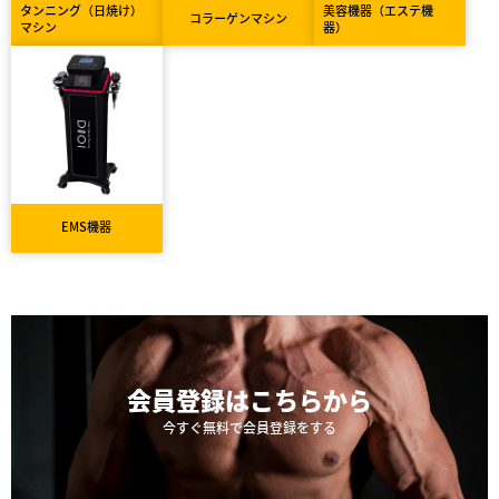
タンニング（日焼け）
美容機器（エステ機
コラーゲンマシン
マシン
器）
EMS機器
会員登録は
こちらから
今すぐ無料で会員登録をする