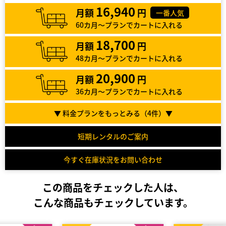
16,940
月額
円
一番人気
60カ月～プランでカートに入れる
18,700
月額
円
48カ月～プランでカートに入れる
20,900
月額
円
36カ月～プランでカートに入れる
▼ 料金プランをもっとみる（
4
件）▼
短期レンタルのご案内
今すぐ在庫状況をお問い合わせ
この商品をチェックした人は、
こんな商品もチェックしています。