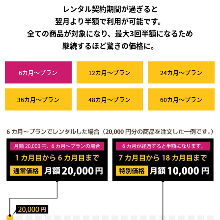
レンタル契約期間が過ぎると
翌月より半額で利用が可能です。
全ての商品が対象になり、最大3回半額になるため
継続するほど驚きの価格に。
6カ月～プラン
12カ月～プラン
24カ月～プラン
36カ月～プラン
48カ月～プラン
60カ月～プラン