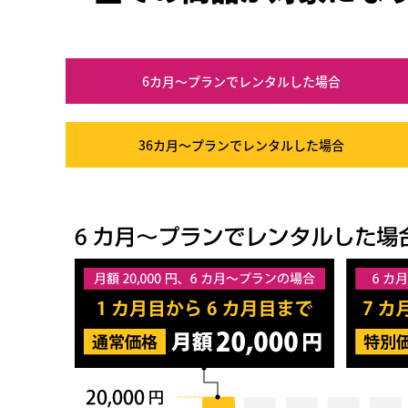
6カ月～プラン
でレンタルした場合
36カ月～プラン
でレンタルした場合