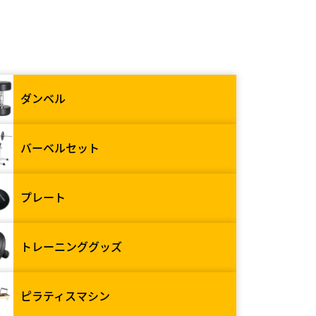
ダンベル
バーベルセット
プレート
トレーニンググッズ
ピラティスマシン