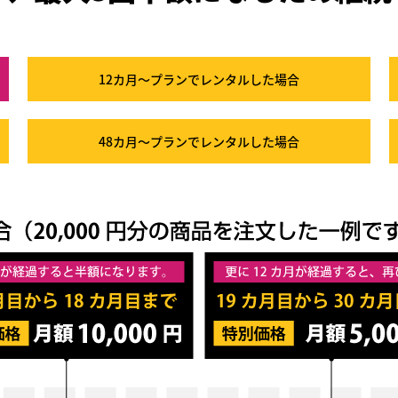
12カ月～プラン
でレンタルした場合
48カ月～プラン
でレンタルした場合