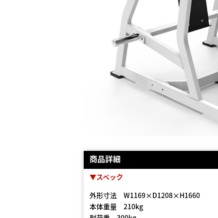
商品詳細
▼スペック
外形寸法 W1169×D1208×H1660
本体重量 210kg
耐荷重 300kg