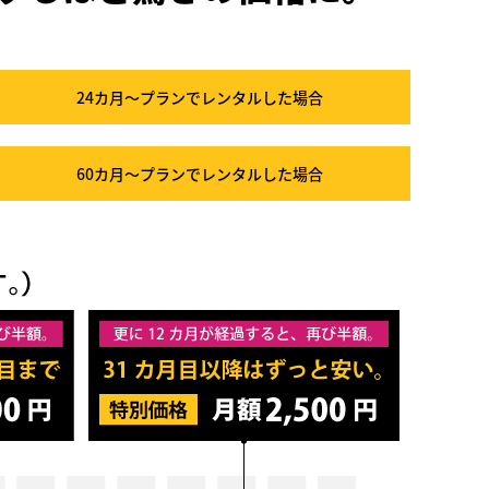
24カ月～プラン
でレンタルした場合
60カ月～プラン
でレンタルした場合