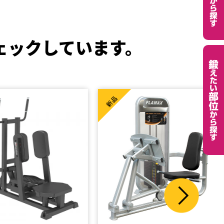
ェックしています。
High Spec
新品