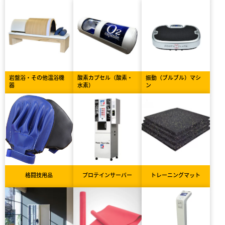
岩盤浴・その他温浴機
酸素カプセル（酸素・
振動（ブルブル）マシ
器
水素）
ン
格闘技用品
プロテインサーバー
トレーニングマット