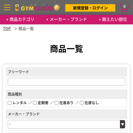
0
新規登録・ログイン
商品カテゴリ
メーカー・ブランド
鍛えたい部位
TOP
商品一覧
商品一覧
フリーワード
商品種別
レンタル
定期便
在庫あり
在庫なし
メーカー・ブランド