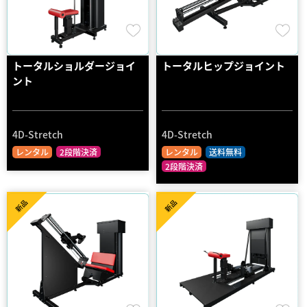
トータルショルダージョイ
トータルヒップジョイント
ント
4D-Stretch
4D-Stretch
レンタル
2段階決済
レンタル
送料無料
2段階決済
新品
新品