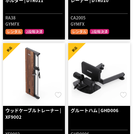
ホルダー | DTR011
レーナー | DTR010
RA38
CA2005
GYMFX
GYMFX
レンタル
2段階決済
レンタル
2段階決済
新品
新品
ウッドケーブルトレーナー |
グルートハム | GHD006
XF9002