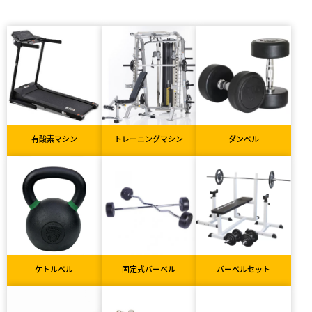
有酸素マシン
トレーニングマシン
ダンベル
ケトルベル
固定式バーベル
バーベルセット