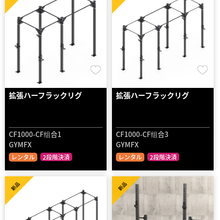
拡張ハーフラックリグ
拡張ハーフラックリグ
CF1000-CF组合1
CF1000-CF组合3
GYMFX
GYMFX
レンタル
2段階決済
レンタル
2段階決済
新品
新品