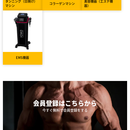
タンニング（日焼け）
美容機器（エステ機
コラーゲンマシン
マシン
器）
EMS機器
会員登録は
こちらから
今すぐ無料で会員登録をする