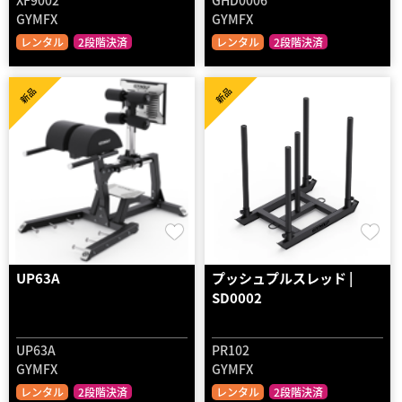
XF9002
GHD0006
GYMFX
GYMFX
レンタル
2段階決済
レンタル
2段階決済
新品
新品
UP63A
プッシュプルスレッド |
SD0002
UP63A
PR102
GYMFX
GYMFX
レンタル
2段階決済
レンタル
2段階決済