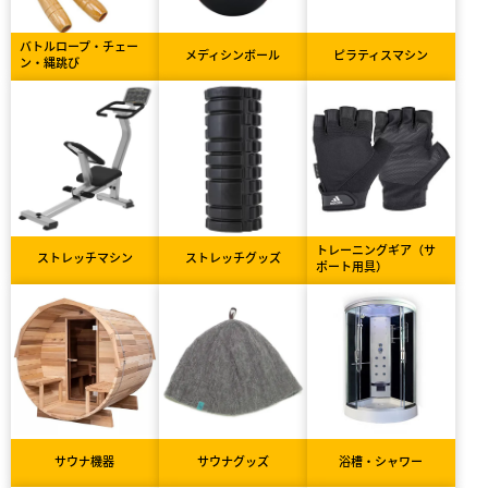
バトルロープ・チェー
メディシンボール
ピラティスマシン
ン・縄跳び
トレーニングギア（サ
ストレッチマシン
ストレッチグッズ
ポート用具）
サウナ機器
サウナグッズ
浴槽・シャワー