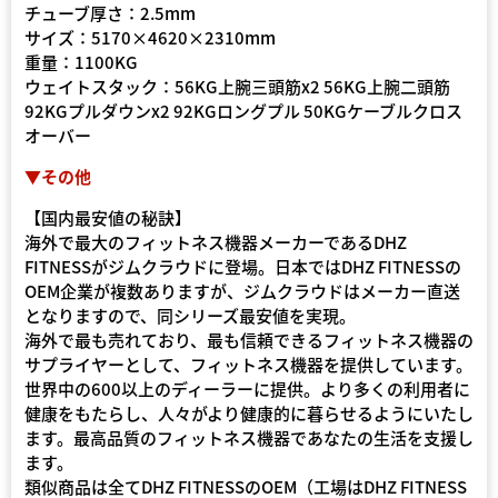
チューブ厚さ：2.5mm
サイズ：5170×4620×2310mm
重量：1100KG
ウェイトスタック：56KG上腕三頭筋x2 56KG上腕二頭筋
92KGプルダウンx2 92KGロングプル 50KGケーブルクロス
オーバー
▼その他
【国内最安値の秘訣】
海外で最大のフィットネス機器メーカーであるDHZ
FITNESSがジムクラウドに登場。日本ではDHZ FITNESSの
OEM企業が複数ありますが、ジムクラウドはメーカー直送
となりますので、同シリーズ最安値を実現。
海外で最も売れており、最も信頼できるフィットネス機器の
サプライヤーとして、フィットネス機器を提供しています。
世界中の600以上のディーラーに提供。より多くの利用者に
健康をもたらし、人々がより健康的に暮らせるようにいたし
ます。最高品質のフィットネス機器であなたの生活を支援し
ます。
類似商品は全てDHZ FITNESSのOEM（工場はDHZ FITNESS