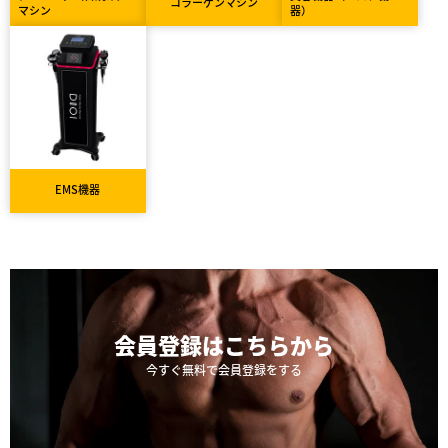
コラーゲンマシン
マシン
器）
EMS機器
会員登録は
こちらから
今すぐ無料で会員登録をする