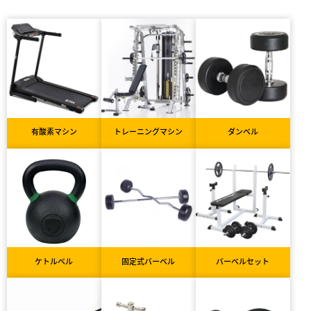
有酸素マシン
トレーニングマシン
ダンベル
ケトルベル
固定式バーベル
バーベルセット