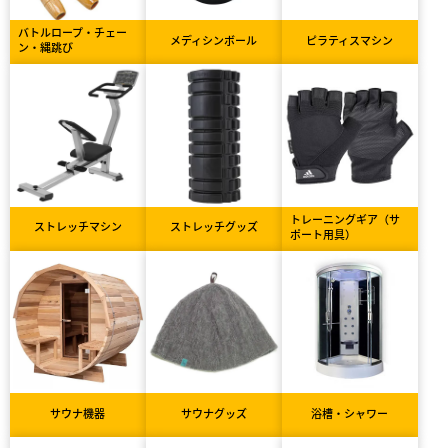
バトルロープ・チェー
メディシンボール
ピラティスマシン
ン・縄跳び
トレーニングギア（サ
ストレッチマシン
ストレッチグッズ
ポート用具）
サウナ機器
サウナグッズ
浴槽・シャワー