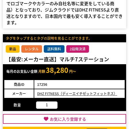
でロゴマークやカラーのみ自社名等に変更をしている商
品）となっており、ジムクラウドではDHZ FITNESSより直
送となりますので、日本国内で最も安く導入することができ
ます。
タグをタップするとタグの説明を見ることができます。
新品
レンタル
送料無料
2段階決済
【最安:メーカー直送】マルチ7ステーション
38,280
毎月のお支払い金額
月額
円～
商品ID
17256
メーカー
DHZ FITNESS（ディーエイチゼットフィットネス）
数量
お気に入り登録する