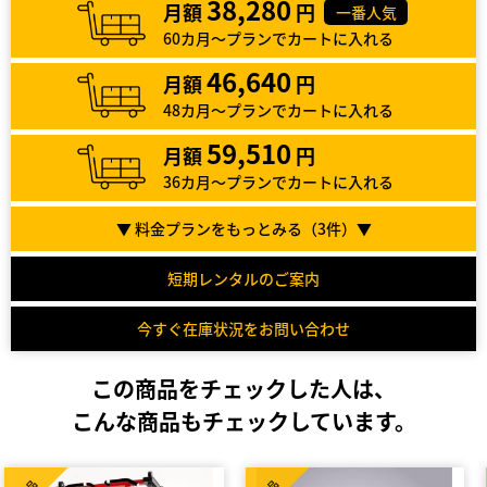
38,280
月額
円
一番人気
60カ月～プランでカートに入れる
46,640
月額
円
48カ月～プランでカートに入れる
59,510
月額
円
36カ月～プランでカートに入れる
▼ 料金プランをもっとみる（
3
件）▼
短期レンタルのご案内
今すぐ在庫状況をお問い合わせ
この商品をチェックした人は、
こんな商品もチェックしています。