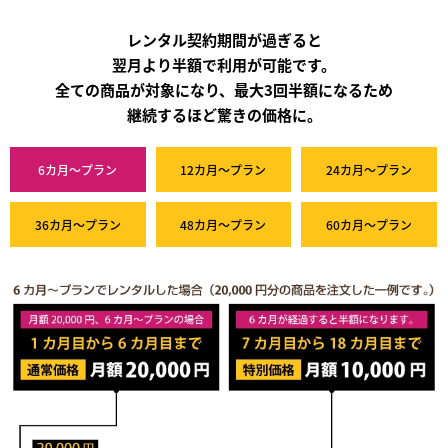
レンタル契約期間が過ぎると
翌月より半額で利用が可能です。
全ての商品が対象になり、最大3回半額になるため
継続するほど驚きの価格に。
6カ月～プラン
12カ月～プラン
24カ月～プラン
36カ月～プラン
48カ月～プラン
60カ月～プラン