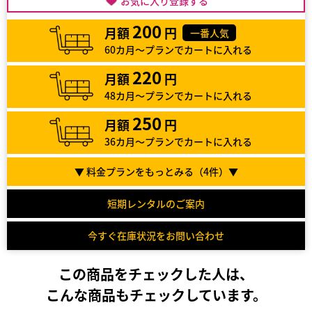
お気に入り登録する
200
月額
円
一番人気
60カ月～プランでカートに入れる
220
月額
円
48カ月～プランでカートに入れる
250
月額
円
36カ月～プランでカートに入れる
▼ 料金プランをもっとみる（
4
件）▼
短期レンタルのご案内
今すぐ在庫状況をお問い合わせ
この商品をチェックした人は、
こんな商品もチェックしています。