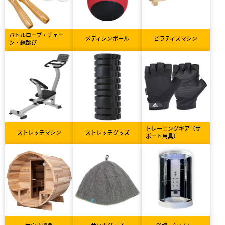
バトルロープ・チェー
メディシンボール
ピラティスマシン
ン・縄跳び
トレーニングギア（サ
ストレッチマシン
ストレッチグッズ
ポート用具）