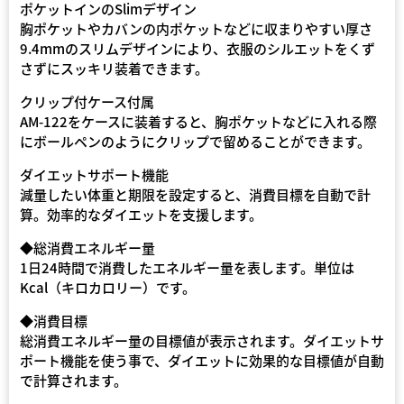
ポケットインのSlimデザイン
胸ポケットやカバンの内ポケットなどに収まりやすい厚さ
9.4mmのスリムデザインにより、衣服のシルエットをくず
さずにスッキリ装着できます。
クリップ付ケース付属
AM-122をケースに装着すると、胸ポケットなどに入れる際
にボールペンのようにクリップで留めることができます。
ダイエットサポート機能
減量したい体重と期限を設定すると、消費目標を自動で計
算。効率的なダイエットを支援します。
◆総消費エネルギー量
1日24時間で消費したエネルギー量を表します。単位は
Kcal（キロカロリー）です。
◆消費目標
総消費エネルギー量の目標値が表示されます。ダイエットサ
ポート機能を使う事で、ダイエットに効果的な目標値が自動
で計算されます。