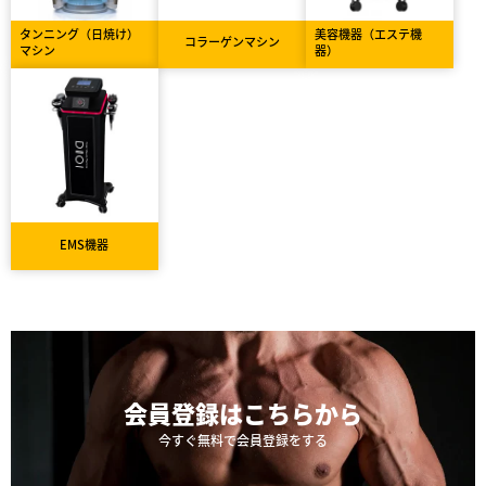
タンニング（日焼け）
美容機器（エステ機
コラーゲンマシン
マシン
器）
EMS機器
会員登録は
こちらから
今すぐ無料で会員登録をする