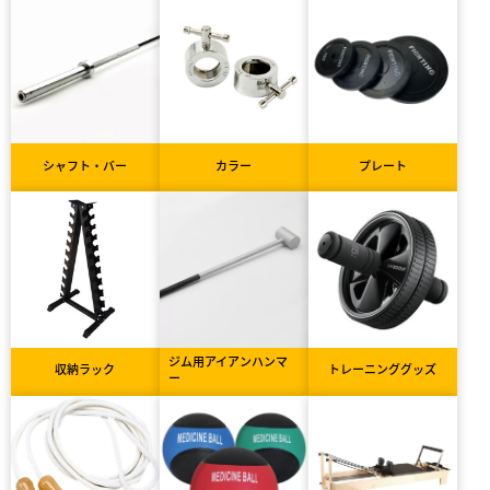
シャフト・バー
カラー
プレート
ジム用アイアンハンマ
収納ラック
トレーニンググッズ
ー