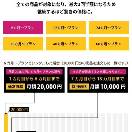
全ての商品が対象になり、最大3回半額になるため
継続するほど驚きの価格に。
6カ月～プラン
12カ月～プラン
24カ月～プラン
36カ月～プラン
48カ月～プラン
60カ月～プラン