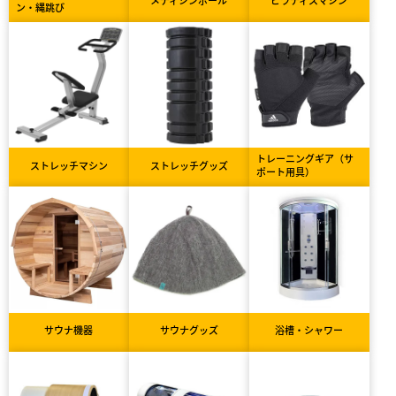
メディシンボール
ピラティスマシン
ン・縄跳び
トレーニングギア（サ
ストレッチマシン
ストレッチグッズ
ポート用具）
サウナ機器
サウナグッズ
浴槽・シャワー