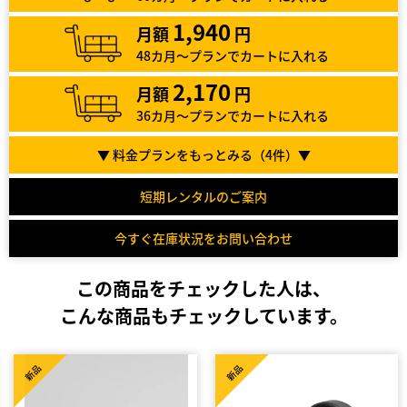
1,940
月額
円
48カ月～プランでカートに入れる
2,170
月額
円
36カ月～プランでカートに入れる
▼ 料金プランをもっとみる（
4
件）▼
短期レンタルのご案内
今すぐ在庫状況をお問い合わせ
この商品をチェックした人は、
こんな商品もチェックしています。
新品
新品