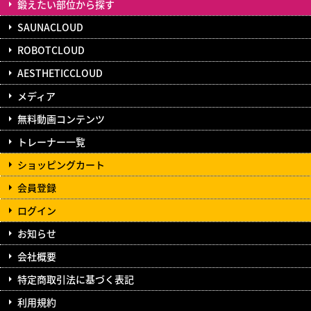
鍛えたい部位から探す
SAUNACLOUD
ROBOTCLOUD
AESTHETICCLOUD
メディア
無料動画コンテンツ
トレーナー一覧
ショッピングカート
会員登録
ログイン
お知らせ
会社概要
特定商取引法に基づく表記
利用規約