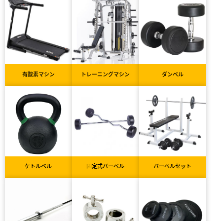
有酸素マシン
トレーニングマシン
ダンベル
ケトルベル
固定式バーベル
バーベルセット