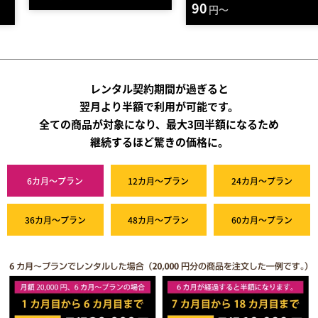
90
円～
レンタル契約期間が過ぎると
翌月より半額で利用が可能です。
全ての商品が対象になり、最大3回半額になるため
継続するほど驚きの価格に。
6カ月～プラン
12カ月～プラン
24カ月～プラン
36カ月～プラン
48カ月～プラン
60カ月～プラン