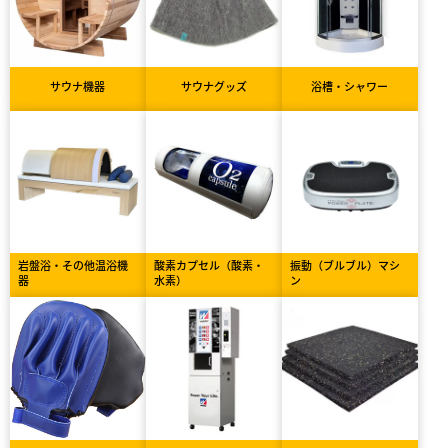
サウナ機器
サウナグッズ
浴槽・シャワー
岩盤浴・その他温浴機
酸素カプセル（酸素・
振動（ブルブル）マシ
器
水素）
ン