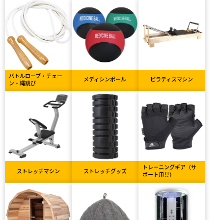
バトルロープ・チェー
メディシンボール
ピラティスマシン
ン・縄跳び
トレーニングギア（サ
ストレッチマシン
ストレッチグッズ
ポート用具）