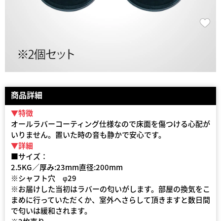
商品詳細
▼特徴
オールラバーコーティング仕様なので床面を傷つける心配が
いりません。置いた時の音も静かで安心です。
▼詳細
■サイズ：
2.5KG／厚み:23mm直径:200mm
※シャフト穴 φ29
※お届けした当初はラバーの匂いがします。部屋の換気をこ
まめに行っていただくか、室外へさらして頂きますと数日間
で匂いは緩和されます。