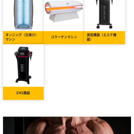
タンニング（日焼け）
美容機器（エステ機
コラーゲンマシン
マシン
器）
EMS機器