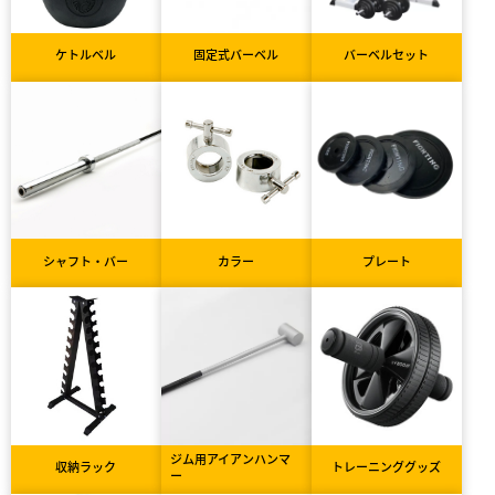
ケトルベル
固定式バーベル
バーベルセット
シャフト・バー
カラー
プレート
ジム用アイアンハンマ
収納ラック
トレーニンググッズ
ー