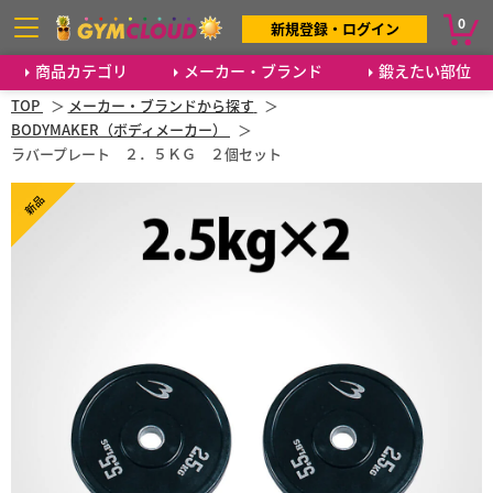
0
新規登録・ログイン
商品カテゴリ
メーカー・ブランド
鍛えたい部位
TOP
メーカー・ブランドから探す
BODYMAKER（ボディメーカー）
ラバープレート ２．５ＫＧ ２個セット
新品