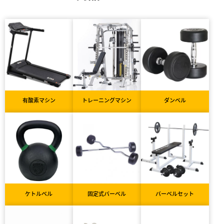
有酸素マシン
トレーニングマシン
ダンベル
ケトルベル
固定式バーベル
バーベルセット