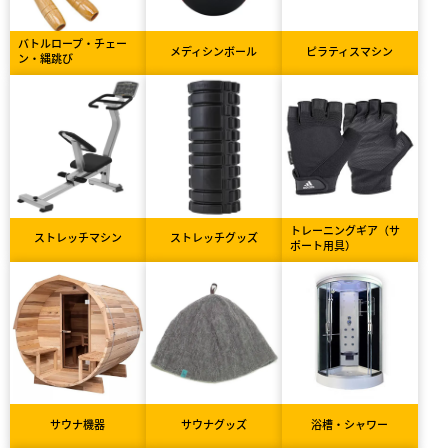
バトルロープ・チェー
メディシンボール
ピラティスマシン
ン・縄跳び
トレーニングギア（サ
ストレッチマシン
ストレッチグッズ
ポート用具）
サウナ機器
サウナグッズ
浴槽・シャワー