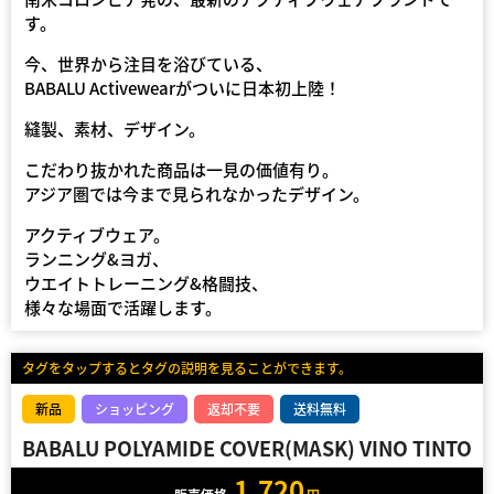
す。
今、世界から注目を浴びている、
BABALU Activewearがついに日本初上陸！
縫製、素材、デザイン。
こだわり抜かれた商品は一見の価値有り。
アジア圏では今まで見られなかったデザイン。
アクティブウェア。
ランニング&ヨガ、
ウエイトトレーニング&格闘技、
様々な場面で活躍します。
タグをタップするとタグの説明を見ることができます。
新品
ショッピング
返却不要
送料無料
BABALU POLYAMIDE COVER(MASK) VINO TINTO
1,720