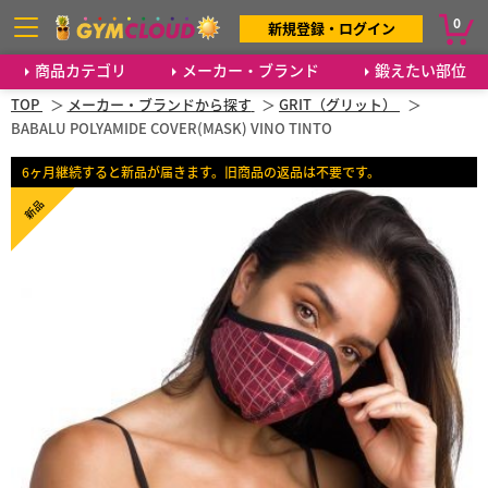
0
新規登録・ログイン
商品カテゴリ
メーカー・ブランド
鍛えたい部位
TOP
メーカー・ブランドから探す
GRIT（グリット）
BABALU POLYAMIDE COVER(MASK) VINO TINTO
6ヶ月継続すると新品が届きます。旧商品の返品は不要です。
新品