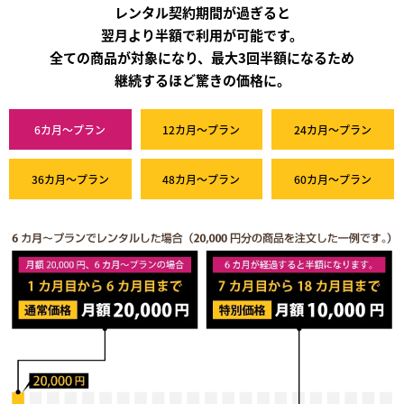
レンタル契約期間が過ぎると
翌月より半額で利用が可能です。
全ての商品が対象になり、最大3回半額になるため
継続するほど驚きの価格に。
6カ月～プラン
12カ月～プラン
24カ月～プラン
36カ月～プラン
48カ月～プラン
60カ月～プラン