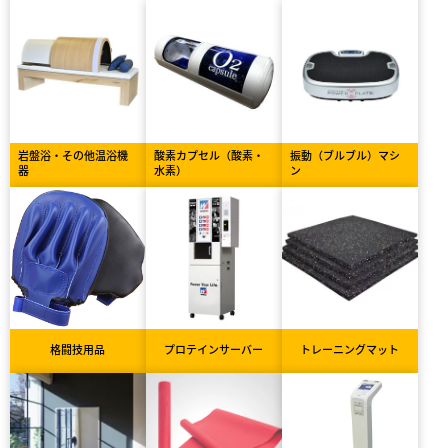
岩盤浴・その他温浴機
酸素カプセル（酸素・
振動（ブルブル）マシ
器
水素）
ン
格闘技用品
プロテインサーバー
トレーニングマット