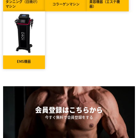
タンニング（日焼け）
美容機器（エステ機
コラーゲンマシン
マシン
器）
EMS機器
会員登録は
こちらから
今すぐ無料で会員登録をする