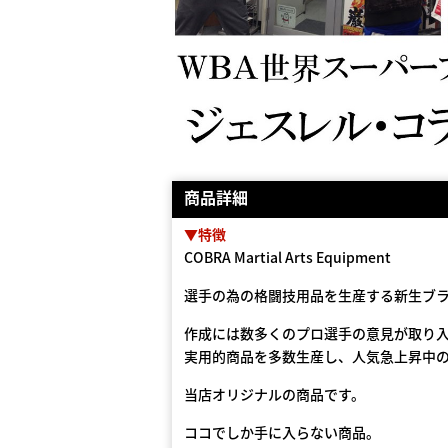
商品詳細
▼特徴
COBRA Martial Arts Equipment
選手の為の格闘技用品を生産する新生ブ
作成には数多くのプロ選手の意見が取り
実用的商品を多数生産し、人気急上昇中
当店オリジナルの商品です。
ココでしか手に入らない商品。