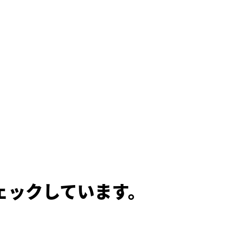
ェックしています。