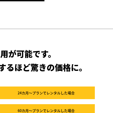
用が可能です。
するほど驚きの価格に。
24カ月～プラン
でレンタルした場合
60カ月～プラン
でレンタルした場合