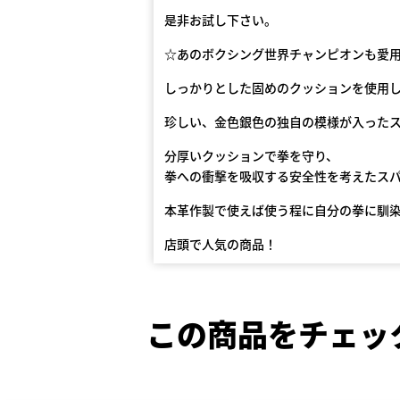
是非お試し下さい。
☆あのボクシング世界チャンピオンも愛用
しっかりとした固めのクッションを使用
珍しい、金色銀色の独自の模様が入った
分厚いクッションで拳を守り、
拳への衝撃を吸収する安全性を考えたス
本革作製で使えば使う程に自分の拳に馴
店頭で人気の商品！
この商品をチェッ