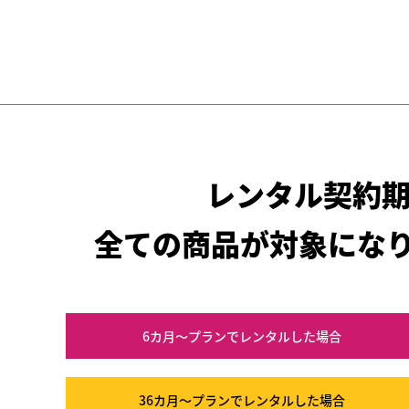
レンタル契約
全ての商品が対象にな
6カ月～プラン
でレンタルした場合
36カ月～プラン
でレンタルした場合