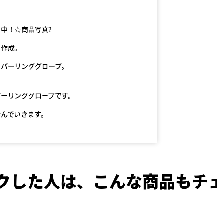
中！☆商品写真?
し作成。
スパーリンググローブ。
パーリンググローブです。
染んでいきます。
クした人は、
こんな商品もチ