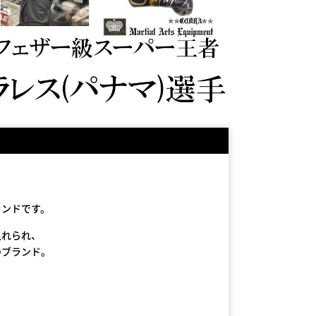
ランドです。
入れられ、
のブランド。