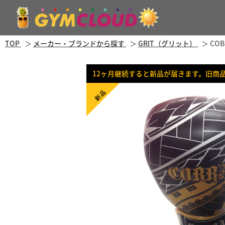
TOP
メーカー・ブランドから探す
GRIT（グリット）
COB
12ヶ月継続すると新品が届きます。旧商
新品