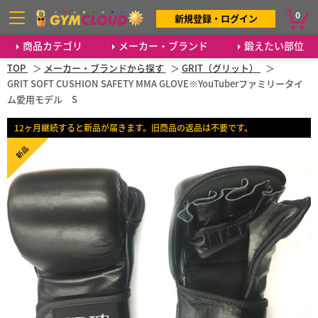
0
新規登録・ログイン
商品カテゴリ
メーカー・ブランド
鍛えたい部位
TOP
メーカー・ブランドから探す
GRIT（グリット）
GRIT SOFT CUSHION SAFETY MMA GLOVE※YouTuberファミリータイ
ム愛用モデル S
12ヶ月継続すると新品が届きます。旧商品の返品は不要です。
新品