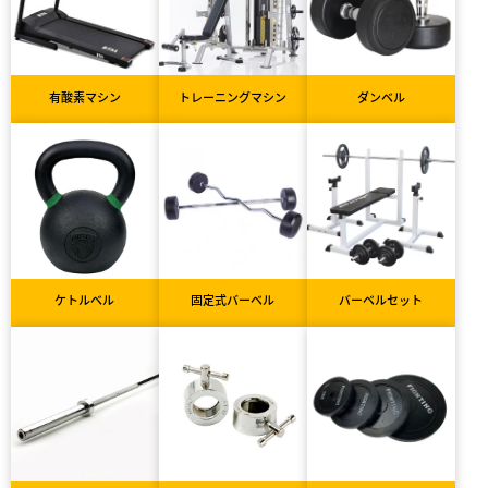
有酸素マシン
トレーニングマシン
ダンベル
ケトルベル
固定式バーベル
バーベルセット