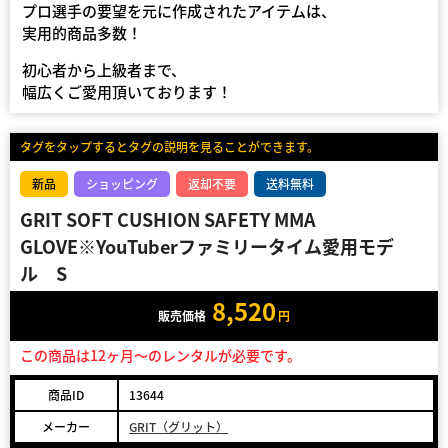
プロ選手の要望を元に作成されたアイテムは、
実用的商品多数！
初心者から上級者まで、
幅広くご愛用頂いております！
タグをタップするとタグの説明を見ることができます。
新品
ショッピング
返却不要
送料無料
GRIT SOFT CUSHION SAFETY MMA
GLOVE※YouTuberファミリータイム愛用モデ
ル S
8,520
販売価格
円
この商品は12ヶ月～のレンタルが必要です。
商品ID
13644
メーカー
GRIT（グリット）