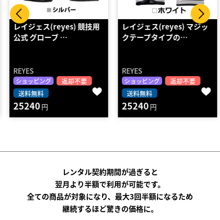
レイジェス(reyes) 競技用
レイジェス(reyes) マジッ
公式 グローブ …
クテープタイプの…
REYES
REYES
返却不要
返却不要
ショッピング
ショッピング
送料無料
送料無料
25240
25240
円
円
レンタル契約期間が過ぎると
翌月より半額で利用が可能です。
全ての商品が対象になり、最大3回半額になるため
継続するほど驚きの価格に。