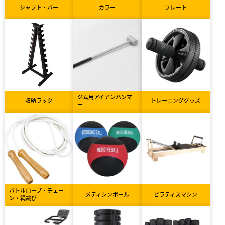
シャフト・バー
カラー
プレート
ジム用アイアンハンマ
収納ラック
トレーニンググッズ
ー
バトルロープ・チェー
メディシンボール
ピラティスマシン
ン・縄跳び