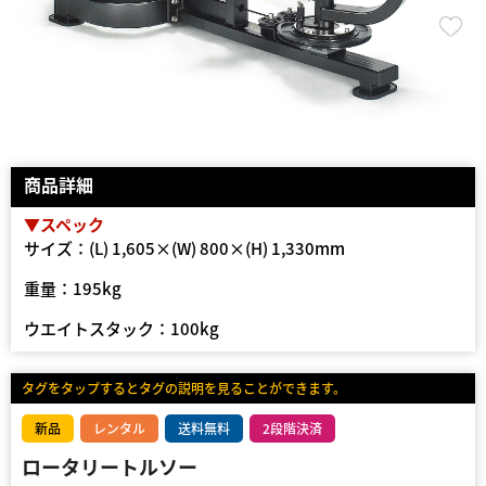
商品詳細
▼スペック
サイズ：(L) 1,605×(W) 800×(H) 1,330mm
重量：195kg
ウエイトスタック：100kg
タグをタップするとタグの説明を見ることができます。
新品
レンタル
送料無料
2段階決済
ロータリートルソー