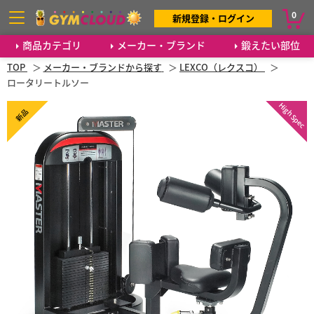
0
新規登録・ログイン
商品カテゴリ
メーカー・ブランド
鍛えたい部位
TOP
メーカー・ブランドから探す
LEXCO（レクスコ）
ロータリートルソー
High Spec
新品