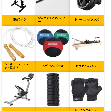
ジム用アイアンハンマ
収納ラック
トレーニンググッズ
ー
バトルロープ・チェー
メディシンボール
ピラティスマシン
ン・縄跳び
トレーニングギア（サ