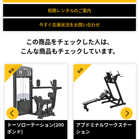
短期レンタルのご案内
今すぐ在庫状況をお問い合わせ
この商品をチェックした人は、
こんな商品もチェックしています。
新品
新品
アブドミナルワークステー
ワンダーコア 1台4役 （腹
ション
筋クランチ ローイン…