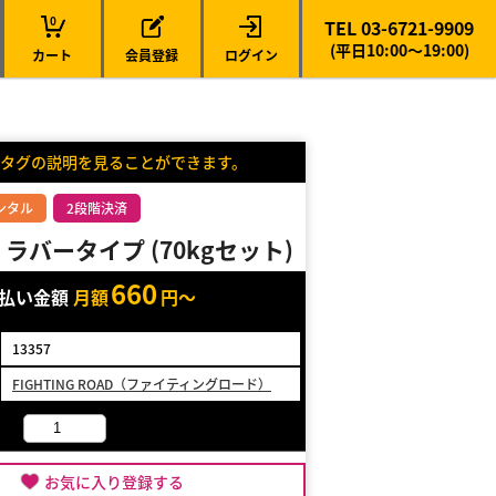
0
TEL 03-6721-9909
(平日10:00～19:00)
カート
会員登録
ログイン
タグの説明を見ることができます。
ンタル
2段階決済
ラバータイプ (70kgセット)
660
支払い金額
月額
円～
13357
FIGHTING ROAD（ファイティングロード）
お気に入り登録する