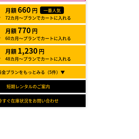
660
月額
円
一番人気
72カ月～プランでカートに入れる
770
月額
円
60カ月～プランでカートに入れる
1,230
月額
円
48カ月～プランでカートに入れる
料金プランをもっとみる（
5
件）▼
短期レンタルのご案内
今すぐ在庫状況をお問い合わせ