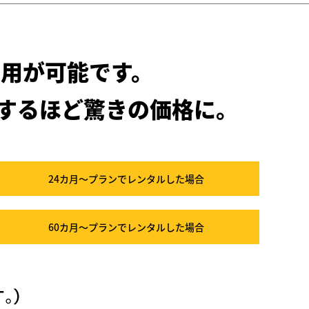
用が可能です。
するほど驚きの価格に。
24カ月～プラン
でレンタルした場合
60カ月～プラン
でレンタルした場合