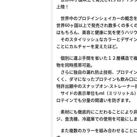
上陸！
世界中のプロテインシェイカーの概念を変え
世界60ヶ国以上で発売され数多くの多く
はもちろん、美容と健康に気を使うハリ
そのスタイリッシュなカラーとデザイン
ことにカルチャーを変えたほど。
個別に運ぶ手間を省いた１２層構造で複
物を同時携帯可能。
さらに独自の漏れ防止技術、プロテイン
くく、ダマになったプロテインも飲み口
特許出願中のスナップオン-ストレーナー
サイドの表示単位もml（ミリリットル）
ロテインでも分量の間違いを防ぎます。
素材にも徹底的にこだわることにより非毒
ジ、食洗機、冷蔵庫での使用を可能にし
また複数のカラーを組み合わせることに