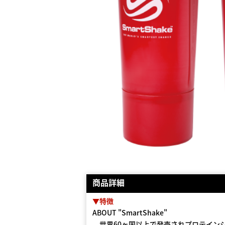
商品詳細
▼特徴
ABOUT "SmartShake"
世界60ヶ国以上で発売されプロテインシェ