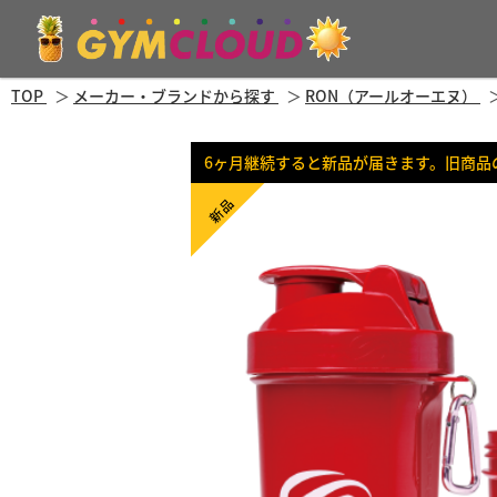
TOP
メーカー・ブランドから探す
RON（アールオーエヌ）
6ヶ月継続すると新品が届きます。旧商品
新品