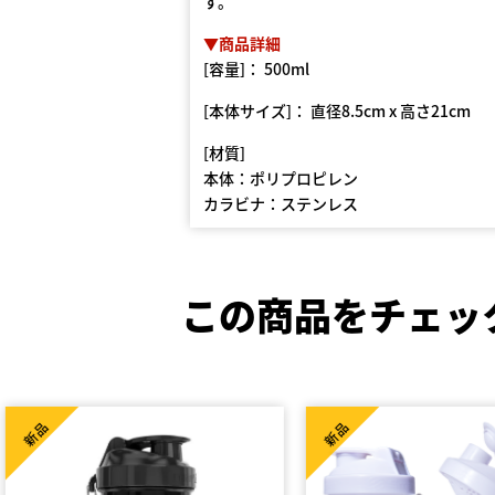
す。
▼商品詳細
[容量]： 500ml
[本体サイズ]： 直径8.5cm x 高さ21cm
[材質]
本体：ポリプロピレン
カラビナ：ステンレス
この商品をチェッ
新品