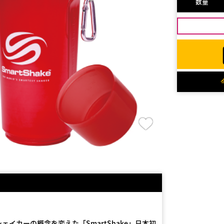
数量
イカーの概念を変えた「SmartShake」日本初