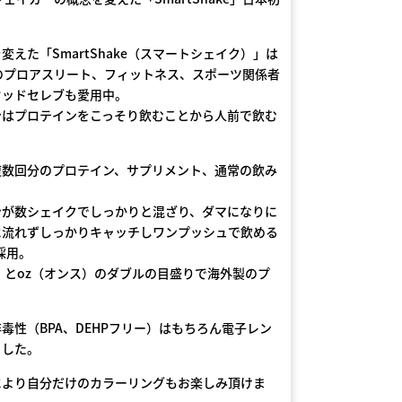
た「SmartShake（スマートシェイク）」は
のプロアスリート、フィットネス、スポーツ関係者
ウッドセレブも愛用中。
はプロテインをこっそり飲むことから人前で飲む
数回分のプロテイン、サプリメント、通常の飲み
が数シェイクでしっかりと混ざり、ダマになりに
に流れずしっかりキャッチしワンプッシュで飲める
採用。
とoz（オンス）のダブルの目盛りで海外製のプ
性（BPA、DEHPフリー）はもちろん電子レン
ました。
より自分だけのカラーリングもお楽しみ頂けま