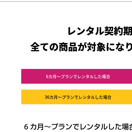
レンタル契約
全ての商品が対象にな
6カ月～プラン
でレンタルした場合
36カ月～プラン
でレンタルした場合