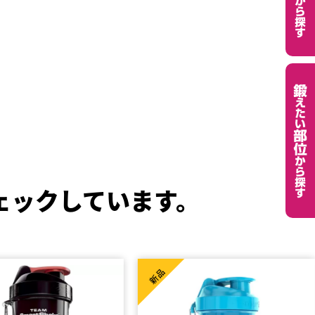
ェックしています。
新品
新品