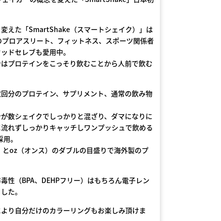
た「SmartShake（スマートシェイク）」は
のプロアスリート、フィットネス、スポーツ関係者
ウッドセレブも愛用中。
はプロテインをこっそり飲むことから人前で飲む
回分のプロテイン、サプリメント、通常の飲み物
が数シェイクでしっかりと混ざり、ダマになりに
に流れずしっかりキャッチしワンプッシュで飲める
採用。
とoz（オンス）のダブルの目盛りで海外製のプ
性（BPA、DEHPフリー）はもちろん電子レン
ました。
より自分だけのカラーリングもお楽しみ頂けま