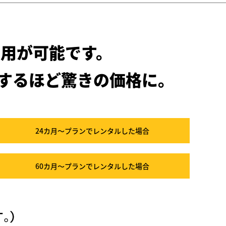
用が可能です。
するほど驚きの価格に。
24カ月～プラン
でレンタルした場合
60カ月～プラン
でレンタルした場合