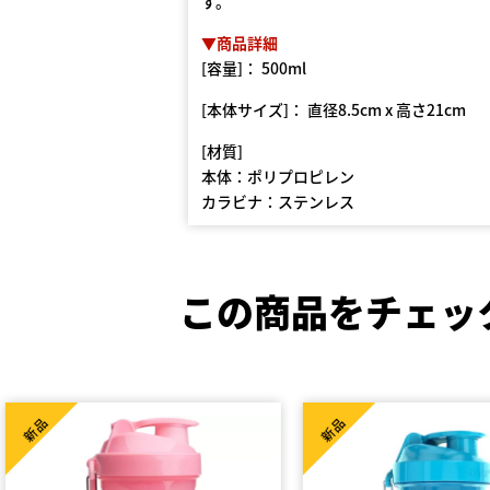
す。
▼商品詳細
[容量]： 500ml
[本体サイズ]： 直径8.5cm x 高さ21cm
[材質]
本体：ポリプロピレン
カラビナ：ステンレス
この商品をチェッ
新品
新品