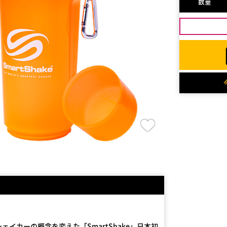
数量
イカーの概念を変えた「SmartShake」日本初