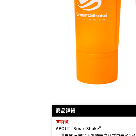
商品詳細
▼特徴
ABOUT "SmartShake"
世界60ヶ国以上で発売されプロテインシェ