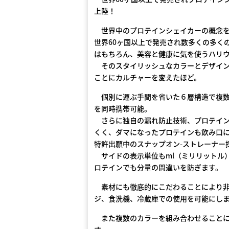
上陸！
世界中のプロテインシェイカーの概念を変え
世界60ヶ国以上で発売され数多くの多く
はもちろん、美容と健康に気を使うハリ
そのスタイリッシュなカラーとデザイン
ことにカルチャーを変えたほど。
個別に運ぶ手間を省いた６層構造で複数
を同時携帯可能。
さらに独自の漏れ防止技術、プロテイン
くく、ダマになったプロテインも飲み口
特許出願中のスナップオン-ストレーナー
サイドの表示単位もml（ミリリットル）
ロテインでも分量の間違いを防ぎます。
素材にも徹底的にこだわることにより非毒
ジ、食洗機、冷蔵庫での使用を可能にし
また複数のカラーを組み合わせることに