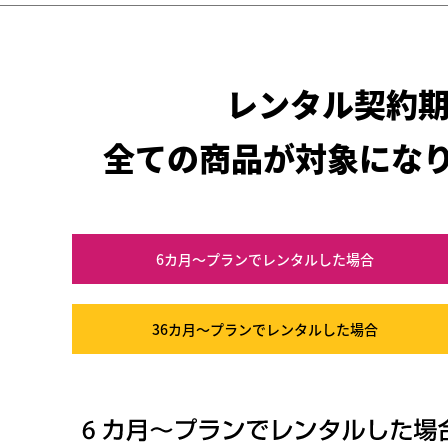
レンタル契約
全ての商品が対象にな
6カ月～プラン
でレンタルした場合
36カ月～プラン
でレンタルした場合