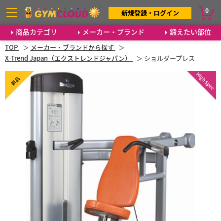
0
新規登録・ログイン
商品カテゴリ
メーカー・ブランド
鍛えたい部位
TOP
メーカー・ブランドから探す
X-Trend Japan（エクストレンドジャパン）
ショルダープレス
High Spec
新品