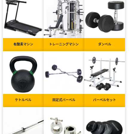
有酸素マシン
トレーニングマシン
ダンベル
ケトルベル
固定式バーベル
バーベルセット