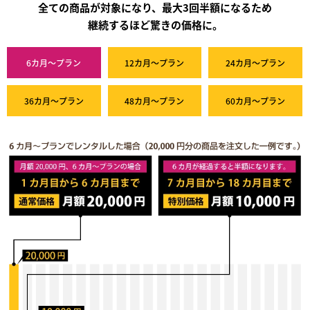
全ての商品が対象になり、最大3回半額になるため
継続するほど驚きの価格に。
6カ月～プラン
12カ月～プラン
24カ月～プラン
36カ月～プラン
48カ月～プラン
60カ月～プラン