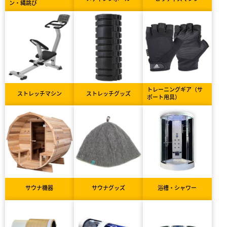
ン・縄跳び
トレーニングギア（サ
ストレッチマシン
ストレッチグッズ
ポート用具）
サウナ機器
サウナグッズ
浴槽・シャワー