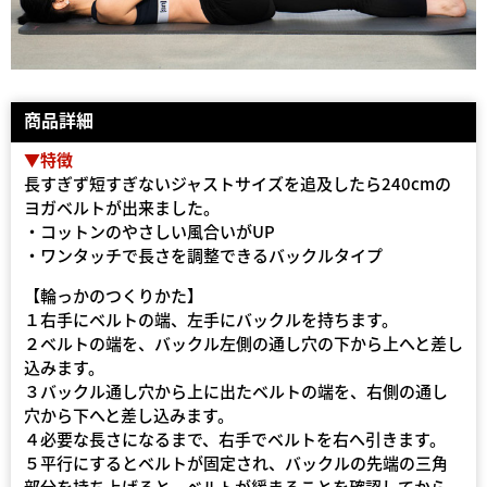
商品詳細
▼特徴
長すぎず短すぎないジャストサイズを追及したら240cmの
ヨガベルトが出来ました。
・コットンのやさしい風合いがUP
・ワンタッチで長さを調整できるバックルタイプ
【輪っかのつくりかた】
１右手にベルトの端、左手にバックルを持ちます。
２ベルトの端を、バックル左側の通し穴の下から上へと差し
込みます。
３バックル通し穴から上に出たベルトの端を、右側の通し
穴から下へと差し込みます。
４必要な長さになるまで、右手でベルトを右へ引きます。
５平行にするとベルトが固定され、バックルの先端の三角
部分を持ち上げると、ベルトが緩まることを確認してから、