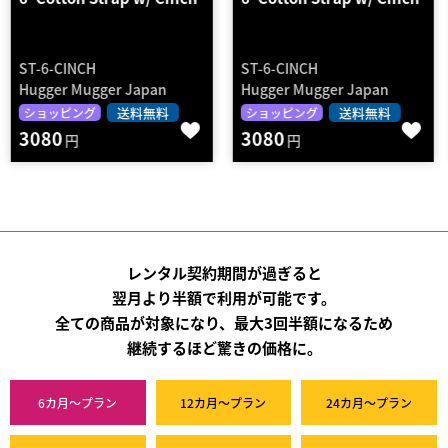
ST-6-CINCH
ST-6-CINCH
Hugger Mugger Japan
Hugger Mugger Japan
送料無料
送料無料
ショッピング
ショッピング
3080
3080
円
円
レンタル契約期間が過ぎると
翌月より半額で利用が可能です。
全ての商品が対象になり、最大3回半額になるため
継続するほど驚きの価格に。
6カ月～プラン
12カ月～プラン
24カ月～プラン