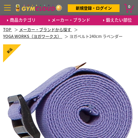
0
新規登録・ログイン
商品カテゴリ
メーカー・ブランド
鍛えたい部位
TOP
メーカー・ブランドから探す
YOGA WORKS（ヨガワークス）
ヨガベルト240cm ラベンダー
新品