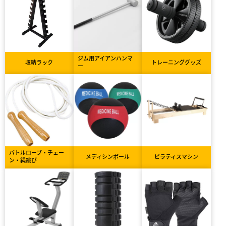
ジム用アイアンハンマ
収納ラック
トレーニンググッズ
ー
バトルロープ・チェー
メディシンボール
ピラティスマシン
ン・縄跳び