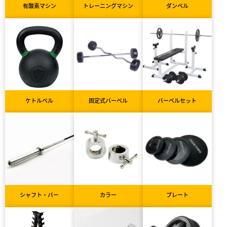
有酸素マシン
トレーニングマシン
ダンベル
ケトルベル
固定式バーベル
バーベルセット
シャフト・バー
カラー
プレート