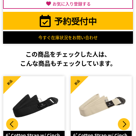
お気に入り登録する
今すぐ在庫状況をお問い合わせ
この商品をチェックした人は、
こんな商品もチェックしています。
新品
新品
6’ Cotton Strap w/ Cinch
6’ Cotton Strap w/ Cinch