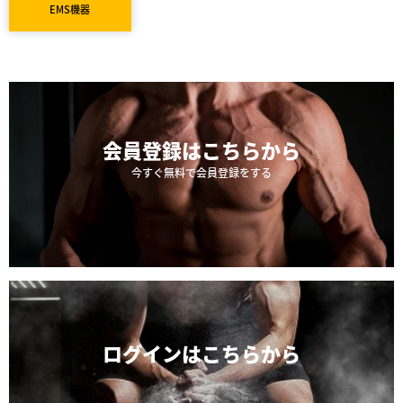
EMS機器
会員登録は
こちらから
今すぐ無料で会員登録をする
ログインは
こちらから