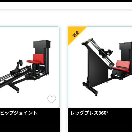
新品
ヒップジョイント
レッグプレス360°