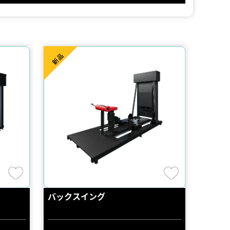
新品
バックスイング