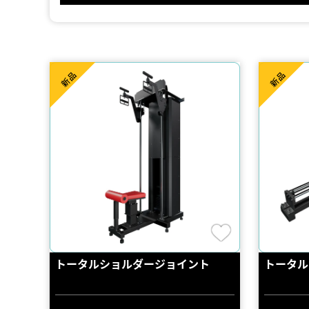
新品
新品
トータルショルダージョイント
トータル