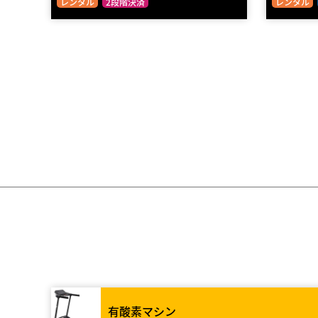
レンタル
2段階決済
レンタル
有酸素マシン