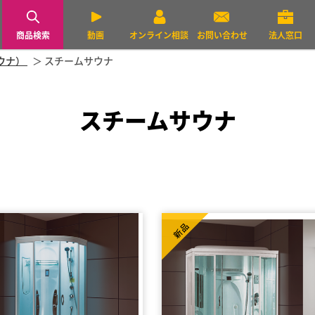
商品検索
動画
オンライン相談
お問い合わせ
法人窓口
ウナ）
スチームサウナ
スチームサウナ
新品