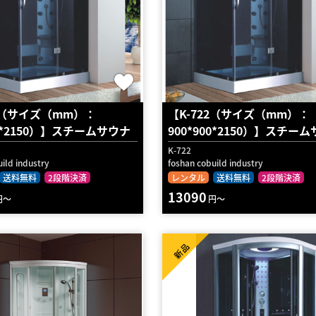
22（サイズ（mm）：
【K-722（サイズ（mm）：
00*2150）】スチームサウナ
900*900*2150）】スチー
K-722
ild industry
foshan cobuild industry
送料無料
2段階決済
レンタル
送料無料
2段階決済
13090
円～
円～
新品