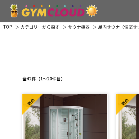
TOP
カテゴリーから探す
サウナ機器
屋内サウナ（個室サ
全42件（1～20件目）
新品
新品