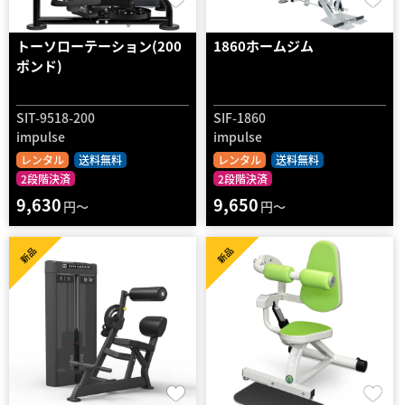
トーソローテーション(200
1860ホームジム
ポンド)
SIT-9518-200
SIF-1860
impulse
impulse
レンタル
送料無料
レンタル
送料無料
2段階決済
2段階決済
9,630
9,650
円～
円～
新品
新品