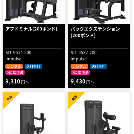
アブドミナル(200ポンド)
バックエクステンション
(200ポンド)
SIT-9514-200
SIT-9532-200
impulse
impulse
レンタル
送料無料
レンタル
送料無料
2段階決済
2段階決済
9,310
9,430
円～
円～
新品
新品