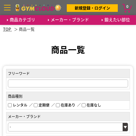
0
新規登録・ログイン
商品カテゴリ
メーカー・ブランド
鍛えたい部位
TOP
商品一覧
商品一覧
フリーワード
商品種別
レンタル
定期便
在庫あり
在庫なし
メーカー・ブランド