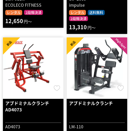
ECOLECO FITNESS
impulse
レンタル
2段階決済
レンタル
送料無料
2段階決済
12,650
円～
13,310
円～
High Spec
新品
新品
アブドミナルクランチ
アブドミナルクランチ
AD4073
AD4073
LM-110