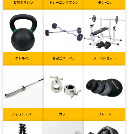
有酸素マシン
トレーニングマシン
ダンベル
ケトルベル
固定式バーベル
バーベルセット
シャフト・バー
カラー
プレート