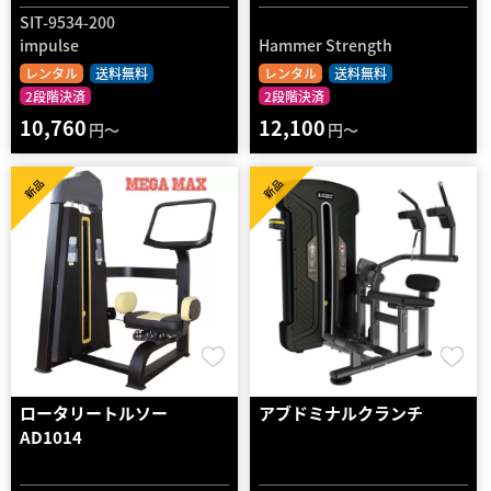
SIT-9534-200
impulse
Hammer Strength
レンタル
送料無料
レンタル
送料無料
2段階決済
2段階決済
10,760
12,100
円～
円～
新品
新品
ロータリートルソー
アブドミナルクランチ
AD1014