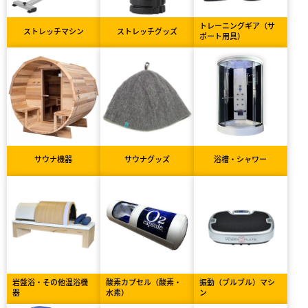
トレーニングギア（サ
ストレッチマシン
ストレッチグッズ
ポート用具）
サウナ機器
サウナグッズ
浴槽・シャワー
岩盤浴・その他温浴機
酸素カプセル（酸素・
振動（ブルブル）マシ
器
水素）
ン