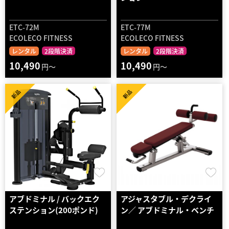
ETC-72M
ETC-77M
ECOLECO FITNESS
ECOLECO FITNESS
レンタル
2段階決済
レンタル
2段階決済
10,490
10,490
円～
円～
新品
新品
アブドミナル / バックエク
アジャスタブル・デクライ
ステンション(200ポンド)
ン／ アブドミナル・ベンチ