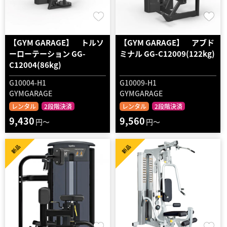
【GYM GARAGE】 トルソ
【GYM GARAGE】 アブド
ーローテーション GG-
ミナル GG-C12009(122kg)
C12004(86kg)
G10004-H1
G10009-H1
GYMGARAGE
GYMGARAGE
レンタル
2段階決済
レンタル
2段階決済
9,430
9,560
円～
円～
新品
新品