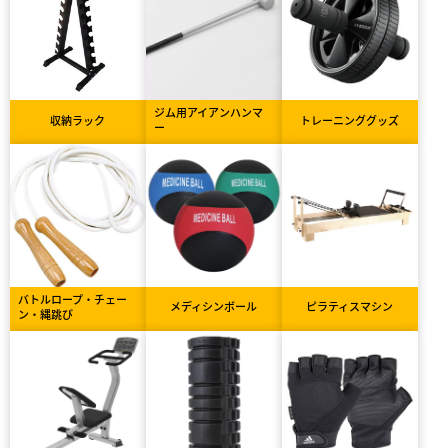
ジム用アイアンハンマ
収納ラック
トレーニンググッズ
ー
バトルロープ・チェー
メディシンボール
ピラティスマシン
ン・縄跳び