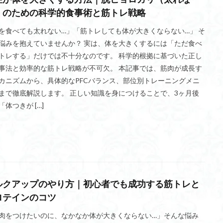
）のための科学的食事術と筋トレ戦略
を食べても太れない…」「筋トレしても体が大きくならない…」 そ
悩みを抱えていませんか？ 実は、体を大きくするには「ただ食べ
トレする」だけでは不十分なのです。 科学的根拠に基づいた正し
事法と効率的な筋トレ戦略が不可欠。 本記事では、筋肉が成長す
カニズムから、具体的なPFCバランス、部位別トレーニングメニ
まで徹底解説します。 正しい知識を身につけることで、3ヶ月後
「体つきが […]
ルクアップのやり方｜初心者でも成功する筋トレと
ロテインのコツ
肉をつけたいのに、なかなか体が大きくならない…」そんな悩み