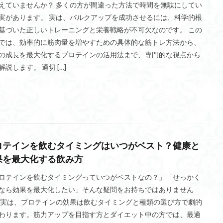
えていませんか？ 多くの方が間違った方法で時間を無駄にしてい
実があります。 実は、バルクアップを成功させるには、科学的根
基づいた正しいトレーニングと栄養戦略が不可欠なのです。 この
では、効率的に筋肉量を増やすための具体的な筋トレ方法から、
の成長を最大化するプロテインの活用法まで、専門的な視点から
解説します。 適切 […]
ロテインを飲むタイミングはいつがベスト？健康と
果を最大化する飲み方
ロテインを飲むタイミングっていつがベストなの？」「せっかく
なら効果を最大化したい」そんな疑問をお持ちではありません
 実は、プロテインの効果は飲むタイミングと種類の選び方で劇的
わります。筋力アップを目指す方とダイエット中の方では、最適