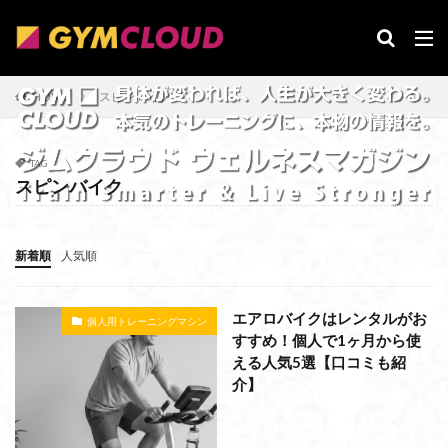
カテゴリー
HOME
スピンバイク
タグ
TAG
24時間ジム
前腕筋群
基礎代謝
営業代行
スピンバイク
商圏調査
品川
可変式ダンベル買取
可動域
参加方法
効果
助成金
利用条件
新着順
人気順
天然コルセット
初期費用
初心者向け
出資
出張買取
処分方法
処分
再入会
エアロバイクはレンタルがお
全米エクササイズ&スポーツトレーナー協会
入会資格
個人用トレーニングマシン
すすめ！個人で1ヶ月から使
大胸筋
姿勢改善
入会手順
懸垂マシン
える人気5選【口コミも紹
料金シュミレーション
故障
攻略法
支払方法
介】
握力
換算
手順
手続き
手数料
必要書類
学生
店頭買取
店頭手続き