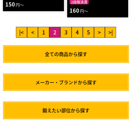
2段階決済
150
円～
160
円～
|<
<
1
2
3
4
5
>
>|
全ての商品から探す
メーカー・ブランドから探す
鍛えたい部位から探す