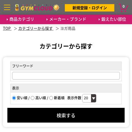
0
新規登録・ログイン
商品カテゴリ
メーカー・ブランド
鍛えたい部位
TOP
カテゴリーから探す
ヨガ用品
カテゴリーから探す
フリーワード
表示
安い順
/
高い順
/
新着順
表示件数
検索する