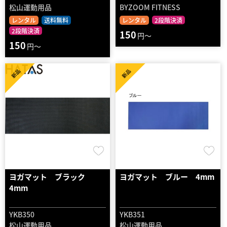
松山運動用品
BYZOOM FITNESS
レンタル
送料無料
レンタル
2段階決済
2段階決済
150
円～
150
円～
新品
新品
ヨガマット ブラック
ヨガマット ブルー 4mm
4mm
YKB350
YKB351
松山運動用品
松山運動用品