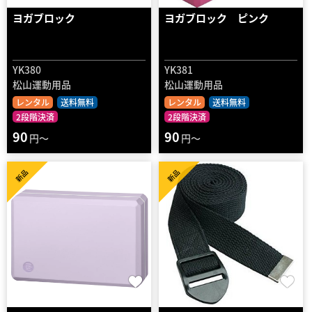
ヨガブロック
ヨガブロック ピンク
YK380
YK381
松山運動用品
松山運動用品
レンタル
送料無料
レンタル
送料無料
2段階決済
2段階決済
90
90
円～
円～
新品
新品